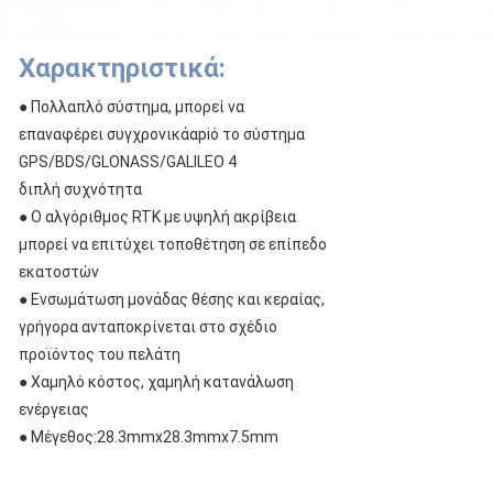
Χαρακτηριστικά:
● Πολλαπλό σύστημα, μπορεί να
επαναφέρει συγχρονικά
αpiό το σύστημα
GPS/BDS/GLONASS/GALILEO 4
διπλή συχνότητα
● Ο αλγόριθμος RTK με υψηλή ακρίβεια
μπορεί να επιτύχει τοποθέτηση σε επίπεδο
εκατοστών
● Ενσωμάτωση μονάδας θέσης και κεραίας,
γρήγορα ανταποκρίνεται στο σχέδιο
προϊόντος του πελάτη
● Χαμηλό κόστος, χαμηλή κατανάλωση
ενέργειας
● Μέγεθος:28.3mmx28.3mmx7.5mm