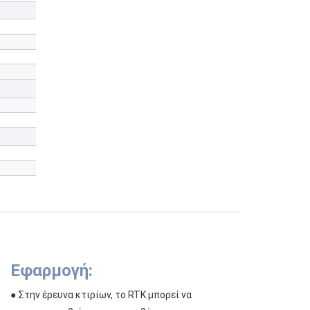
Εφαρμογή:
● Στην έρευνα κτιρίων, το RTK μπορεί να