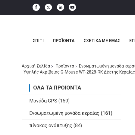
ΣΠΊΤΙ
ΠΡΟΪΌΝΤΑ
ΣΧΕΤΙΚΆ ΜΕ ΕΜΆΣ
ΕΠ
Αρχική Σελίδα
Προϊόντα
Ενσωματωμένη μονάδα κερα
Υψηλής Ακρίβειας G-Mouse WT-2828-RK Δέκτης Κεραίας
ΌΛΑ ΤΑ ΠΡΟΪΌΝΤΑ
Μονάδα GPS
(159)
Ενσωματωμένη μονάδα κεραίας
(161)
πίνακας ανάπτυξης
(84)