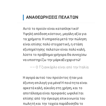
ΑΝΑΘΕΩΡΉΣΕΙΣ ΠΕΛΑΤΏΝ
Αυτό το προϊόν είναι καταπληκτικό!
Υψηλή απόδοση κόστους, μεγάλη αξία για
τα χρήματα. Η υπηρεσία μετά την πώληση
είναι επίσης πολύ στοχαστική, η στάση
εξυπηρέτησης πελατών είναι πολύ καλή,
λύστε το πρόβλημα γρήγορα.Θα συνεχίσω
να υποστηρίζω την μάρκαΕυχαριστώ!
—— Ο Τζιανκάρλο είναι από την Ιταλία.
Η αγορά αυτού του προϊόντος ήταν μια
έξυπνη επιλογή για μένα! Η ποιότητα είναι
αρκετά καλή, εύκολη στη χρήση, και το
αποτέλεσμα είναι προφανές.ωφελείται
επίσης από την έγκαιρη επικοινωνία του
πωλητή και την ταχεία παράδοσηΘα το