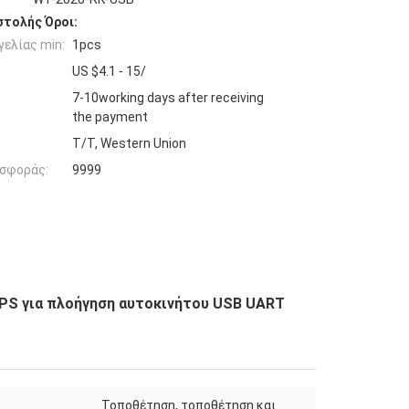
τολής Όροι:
ελίας min:
1pcs
US $4.1 - 15/
7-10working days after receiving
the payment
T/T, Western Union
σφοράς:
9999
GPS για πλοήγηση αυτοκινήτου USB UART
Τοποθέτηση, τοποθέτηση και