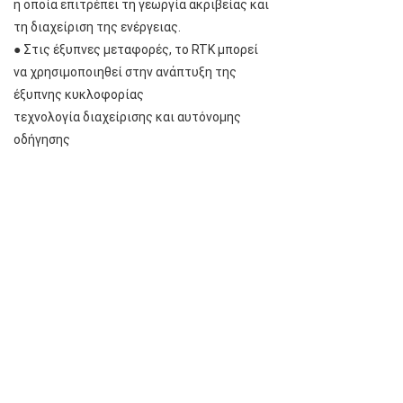
η οποία επιτρέπει τη γεωργία ακριβείας και
τη διαχείριση της ενέργειας.
● Στις έξυπνες μεταφορές, το RTK μπορεί
να χρησιμοποιηθεί στην ανάπτυξη της
έξυπνης κυκλοφορίας
τεχνολογία διαχείρισης και αυτόνομης
οδήγησης