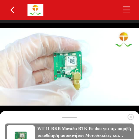
WT-11-RKB Μονάδα RTK Beidou για την ακριβή
τοποθέτηση αυτοκινήτων Μοτοσικλέτες και