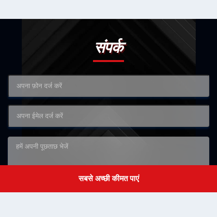
संपर्क
सबसे अच्छी कीमत पाएं
Get a Quote