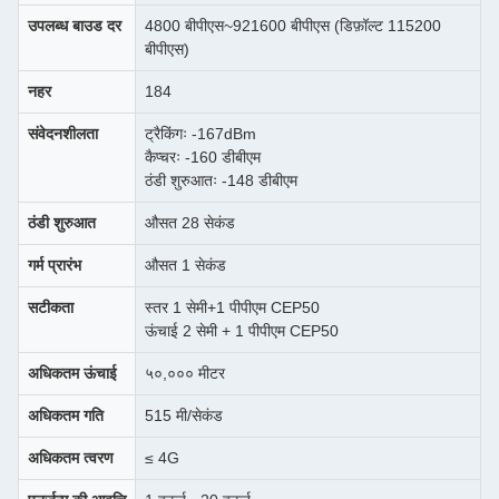
उपलब्ध बाउड दर
4800 बीपीएस~921600 बीपीएस (डिफ़ॉल्ट 115200
बीपीएस)
नहर
184
संवेदनशीलता
ट्रैकिंगः -167dBm
कैप्चरः -160 डीबीएम
ठंडी शुरुआतः -148 डीबीएम
ठंडी शुरुआत
औसत 28 सेकंड
गर्म प्रारंभ
औसत 1 सेकंड
सटीकता
स्तर 1 सेमी+1 पीपीएम CEP50
ऊंचाई 2 सेमी + 1 पीपीएम CEP50
अधिकतम ऊंचाई
५०,००० मीटर
अधिकतम गति
515 मी/सेकंड
अधिकतम त्वरण
≤ 4G