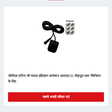
ूल कार नेविगेशन
जीपीएस रिसीवर एंटीना जी-माउस वाहन पोजिशनिंग के लिए यूएआ
मॉड्यूल
सबसे अच्छी कीमत पाएं