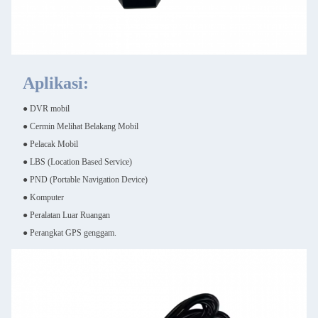
Aplikasi:
● DVR mobil
● Cermin Melihat Belakang Mobil
● Pelacak Mobil
● LBS (Location Based Service)
● PND (Portable Navigation Device)
● Komputer
● Peralatan Luar Ruangan
● Perangkat GPS genggam.