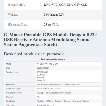
6Pesan NMEA:
RMC, VTG, GGA, GSA, GSV, GLL
7Voltase:
3.0V hingga 5.0V
8Konsumsi Daya:
25 ma @3.3v
G-Mouse Portable GPS Module Dengan R232
USB Receiver Antenna Mendukung Semua
Sistem Augmentasi Satelit
Deskripsi produk dari pemasok