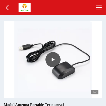
1
/2
Modul Antenna Portable Terintegrasi