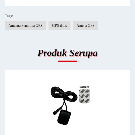
Tags:
Antenna Penerima GPS
GPS tikus
Antena GPS
Produk Serupa