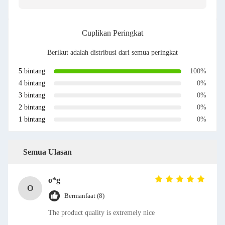
Cuplikan Peringkat
Berikut adalah distribusi dari semua peringkat
5 bintang
100%
4 bintang
0%
3 bintang
0%
2 bintang
0%
1 bintang
0%
Semua Ulasan
o*g
O
Bermanfaat (8)
The product quality is extremely nice