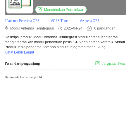
Sentimeter
Mengirimkan Permintaan
#
Antenna Penerima GPS
#
GPS Tikus
#
Antena GPS
Modul Antenna Terintegrasi
2025-04-24
6 pandangan
Deskripsi produk: Modul Antenna Terintegrasi Modul antena terintegrasi
mengintegrasikan modul penentuan posisi GPS dan antena keramik. Atribut
Produk Jenis penerima:Antenna Module Integrated mendukung ...
Lihat Lebih Lanjut
Pesan dari pengunjung
Tinggalkan Pesan
Belum ada komentar publik