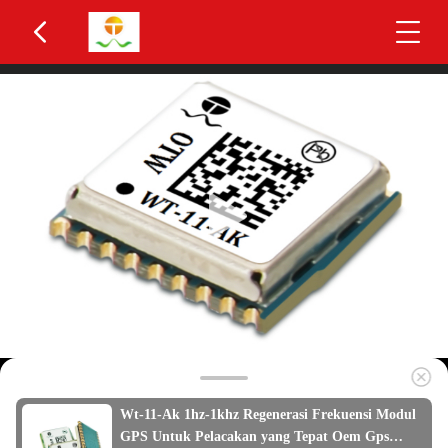
Wt-11-Ak 1hz-1khz Regenerasi Frekuensi Modul
GPS Untuk Pelacakan yang Tepat Oem Gps