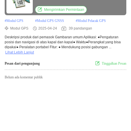
Modul Oem Gps Modul
Mengirimkan Permintaan
#
Modul GPS
#
Modul GPS GNSS
#
Modul Pelacak GPS
Modul GPS
2025-04-24
39 pandangan
Deskripsi produk dari pemasok Gambaran umum Aplikasi: ●Pengaturan
posisi dan navigasi di atas kapal dan kapal● Waktu●Perangkat yang bisa
dipakai● Peralatan portabel Fitur: ● Mendukung posisi gabungan ...
Lihat Lebih Lanjut
Pesan dari pengunjung
Tinggalkan Pesan
Belum ada komentar publik