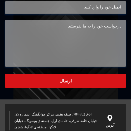
ارسال
اتاق 702-704، طبقه هفتم، مرکز چوانگفنگ، شماره 25،
خیابان حلقه شرقی، جاده ی اول، جامعه ی یوسونگ، خیابان
آدرس
لانگوا، منطقه ی لانگوا، شنژن