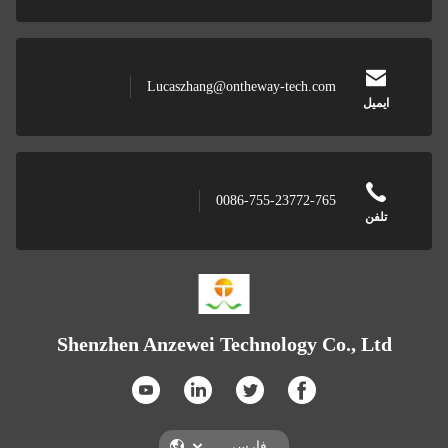
Lucaszhang@ontheway-tech.com
ایمیل
0086-755-23772-765
تلفن
Shenzhen Anzewei Technology Co., Ltd