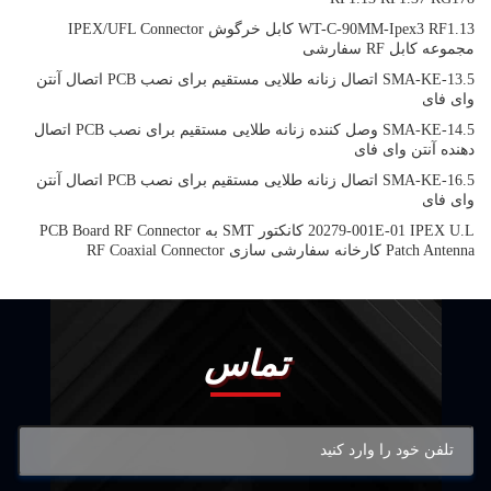
WT-C-90MM-Ipex3 RF1.13 کابل خرگوش IPEX/UFL Connector
مجموعه کابل RF سفارشی
SMA-KE-13.5 اتصال زنانه طلایی مستقیم برای نصب PCB اتصال آنتن
وای فای
SMA-KE-14.5 وصل کننده زنانه طلایی مستقیم برای نصب PCB اتصال
دهنده آنتن وای فای
SMA-KE-16.5 اتصال زنانه طلایی مستقیم برای نصب PCB اتصال آنتن
وای فای
20279-001E-01 IPEX U.L کانکتور SMT به PCB Board RF Connector
Patch Antenna کارخانه سفارشی سازی RF Coaxial Connector
تماس