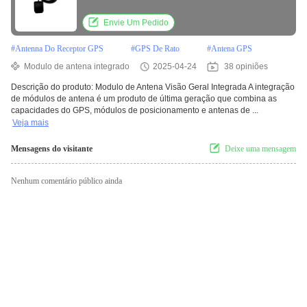
Envie Um Pedido
#
Antenna Do Receptor GPS
#
GPS De Rato
#
Antena GPS
Modulo de antena integrado
2025-04-24
38 opiniões
Descrição do produto: Modulo de Antena Visão Geral Integrada A integração
de módulos de antena é um produto de última geração que combina as
capacidades do GPS, módulos de posicionamento e antenas de ...
Veja mais
Mensagens do visitante
Deixe uma mensagem
Nenhum comentário público ainda