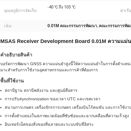
-40 ℃ ถึง 105 ℃
อุณหภูมิการจัดเก็บ:
ท่าเรือ
เน้น:
0.01M คณะกรรมการพัฒนา
,
คณะกรรมการพัฒ
MSAS Receiver Development Board 0.01M ความแม่นยํ
คําอธิบายสินค้า
บอร์ดการพัฒนา GNSS ความแม่นยําสูงนี้ให้ความแม่นยําในการตั้งตําแหน
มาะสําหรับการใช้งานอุตสาหกรรมและการค้าที่ต้องการ
พื้นที่ใช้งาน
สถานีฐาน สถานีพลังงาน และศูนย์สื่อสาร
การปรับสynchronization ของเวลา UTC และเขตเวลา
สนามการเกษตร เครื่องจักรการเกษตร เครื่องบินไร้คนขับ และการใช้งานที
การตั้งตําแหน่งในสภาพแวดล้อมที่ซับซ้อนและฉากเคลื่อนที่ความเร็วสูง
อินเทอร์เน็ตของสิ่งของที่ฉลาดและระบบขับขี่อิสระ