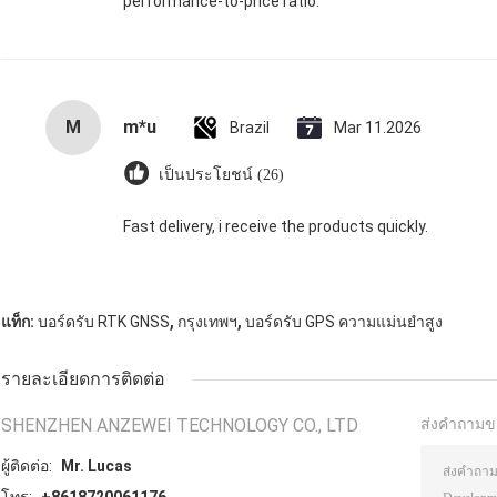
performance-to-price ratio.
M
m*u
Brazil
Mar 11.2026
เป็นประโยชน์ (26)
Fast delivery, i receive the products quickly.
,
,
แท็ก:
บอร์ดรับ RTK GNSS
กรุงเทพฯ
บอร์ดรับ GPS ความแม่นยําสูง
รายละเอียดการติดต่อ
SHENZHEN ANZEWEI TECHNOLOGY CO., LTD
ส่งคำถามข
ผู้ติดต่อ:
Mr. Lucas