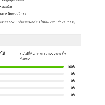
อมูลภูมิท้องถิ่น
รผลผลิต
ุมการบินแบบอิสระ
รออกแบบที่คอมแพคต์ ทําให้มันเหมาะสําหรับการบู
ให้
ต่อไปนี้คือการกระจายของเรตติ้ง
ทั้งหมด
100%
0%
0%
0%
0%