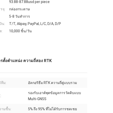
93.88-87.88usd per piece
รจุ:
กล่องกระดาษ
5-8 วันทำการ
งิน:
T/T, Alipay, PayPal, L/C, D/A, D/P
ต:
10,000 ชิ้น/วัน
ั้งตําแหน่ง ความถี่สอง RTK
ิทึม:
อัลกอริธึม RTK ความถี่คู่แบบรวม
รองรับเอาต์พุตข้อมูลการวัดดิบแบบ
:
Multi-GNSS
วามชื้น:
5% ถึง 95% ที่ไม่ได้รับการชดเชย