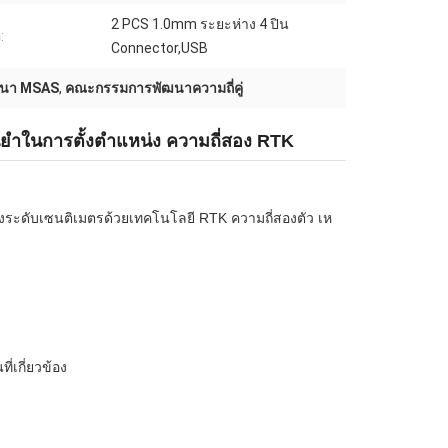
2 PCS 1.0mm ระยะห่าง 4 ปิน
:
Connector,USB
นา MSAS
,
คณะกรรมการพัฒนาความถี่คู่
าในการตั้งตําแหน่ง ความถี่สอง RTK
่งระดับเซนติเมตรด้วยเทคโนโลยี RTK ความถี่สองตัว เห
่เกี่ยวข้อง