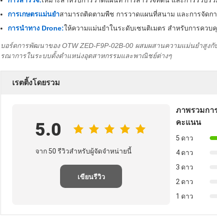
การสํารวจ:
เหมาะสําหรับการวาดแผนที่ การสํารวจที่ดิน และการรวบรวมข้
การเกษตรแม่นยํา
สามารถติดตามพืช การวาดแผนที่สนาม และการจัดกา
การนําทาง Drone:
ให้ความแม่นยําในระดับเซนติเมตร สําหรับการควบค
บอร์ดการพัฒนาของ OTW ZED-F9P-02B-00 ผสมผสานความแม่นยําสูงกับกา
รณาการในระบบตั้งตําแหน่งอุตสาหกรรมและพาณิชย์ต่างๆ
เรตติ้งโดยรวม
ภาพรวมการ
คะแนน
5.0
5 ดาว
จาก 50 รีวิวสําหรับผู้จัดจําหน่ายนี้
4 ดาว
3 ดาว
เขียนรีวิว
2 ดาว
1 ดาว