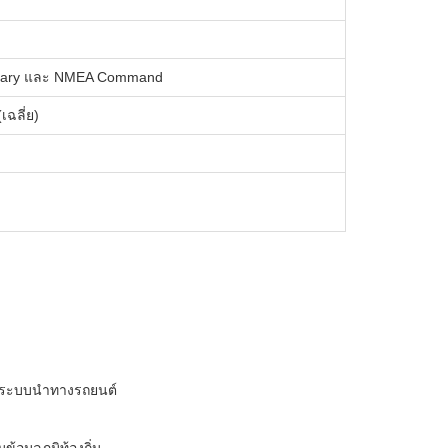
Binary และ NMEA Command
เฉลี่ย)
ะระบบนําทางรถยนต์