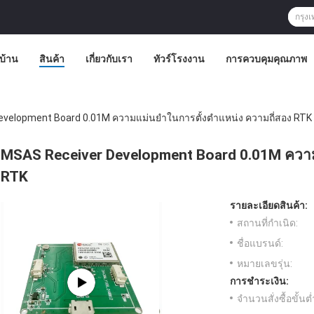
บ้าน
สินค้า
เกี่ยวกับเรา
ทัวร์โรงงาน
การควบคุมคุณภาพ
velopment Board 0.01M ความแม่นยําในการตั้งตําแหน่ง ความถี่สอง RTK
MSAS Receiver Development Board 0.01M ความแ
RTK
รายละเอียดสินค้า:
สถานที่กำเนิด:
ชื่อแบรนด์:
หมายเลขรุ่น:
การชำระเงิน:
จำนวนสั่งซื้อขั้นต่