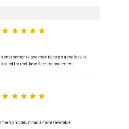
arsh environments and maintains a strong lock in
 it ideal for real-time fleet management.
the 9p model, it has a more favorable