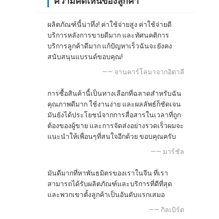
ความคิดเห็นของลูกค้า
ผลิตภัณฑ์นี้น่าทึ่ง! ค่าใช้จ่ายสูง ค่าใช้จ่ายดี
บริการหลังการขายดีมาก และทัศนคติการ
บริการลูกค้าดีมาก แก้ปัญหาเร็วฉันจะยังคง
สนับสนุนแบรนด์ขอบคุณ!
—— จานคาร์โลมาจากอิตาลี
การซื้อสินค้านี้เป็นทางเลือกที่ฉลาดสําหรับฉัน
คุณภาพดีมาก ใช้งานง่าย และผลลัพธ์ก็ชัดเจน
มันยังได้ประโยชน์จากการสื่อสารในเวลาที่ถูก
ต้องของผู้ขาย และการจัดส่งอย่างรวดเร็วผมจะ
แนะนําให้เพื่อนๆที่สนใจอีกด้วย ขอบคุณครับ
—— มาร์ชัล
มันดีมากที่หาพันธมิตรของเราในจีน ที่เรา
สามารถได้รับผลิตภัณฑ์และบริการที่ดีที่สุด
และพวกเขาตั้งลูกค้าเป็นอันดับแรกเสมอ
—— กิลเบิร์ต