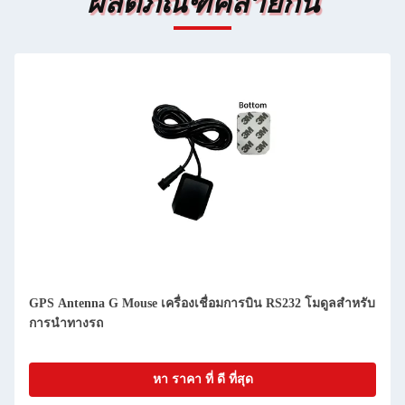
ผลิตภัณฑ์คล้ายกัน
GPS Antenna G Mouse เครื่องเชื่อมการบิน RS232 โมดูลสําหรับ
การนําทางรถ
หา ราคา ที่ ดี ที่สุด