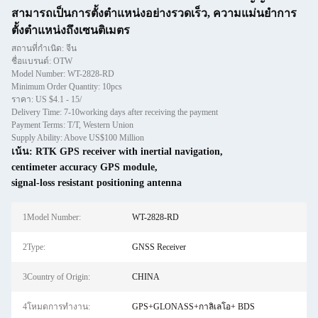
สามารถเป็นการตั้งตําแหน่งอย่างรวดเร็ว, ความแม่นยําการ
ตั้งตําแหน่งถึงเซนติเมตร
สถานที่กำเนิด: จีน
ชื่อแบรนด์: OTW
Model Number: WT-2828-RD
Minimum Order Quantity: 10pcs
ราคา: US $4.1 - 15/
Delivery Time: 7-10working days after receiving the payment
Payment Terms: T/T, Western Union
Supply Ability: Above US$100 Million
เน้น:
RTK GPS receiver with inertial navigation
,
centimeter accuracy GPS module
,
signal-loss resistant positioning antenna
1Model Number:
WT-2828-RD
2Type:
GNSS Receiver
3Country of Origin:
CHINA
4โหมดการทำงาน:
GPS+GLONASS+กาลิเลโอ+ BDS