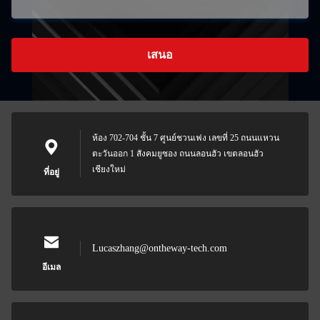
เสนอ
ห้อง 702-704 ชั้น 7 ศูนย์ชวนเฟง เลขที่ 25 ถนนแหวน
ตะวันออก 1 สังคมยูซอง ถนนลอนฮัว เขตลอนฮัว
เชียงใหม่
ที่อยู่
Lucaszhang@ontheway-tech.com
อีเมล