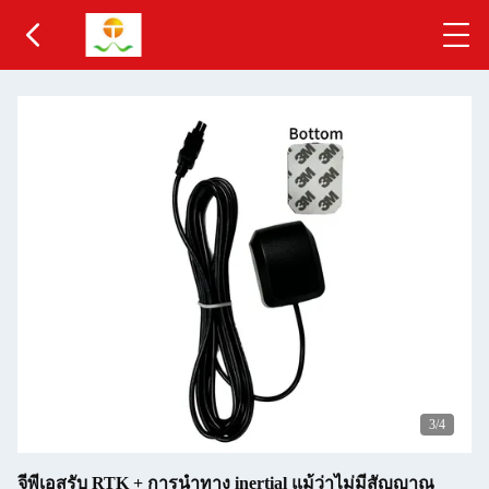
3
/4
จีพีเอสรับ RTK + การนําทาง inertial แม้ว่าไม่มีสัญญาณ