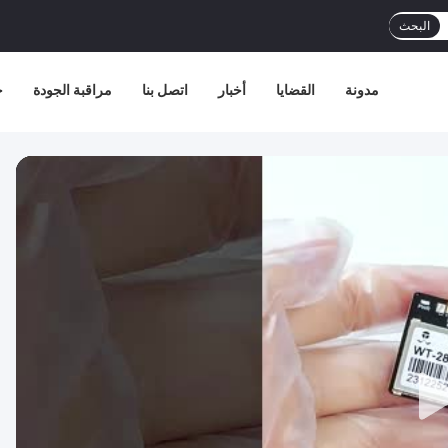
البحث
مدونة
القضايا
أخبار
اتصل بنا
مراقبة الجودة
ج