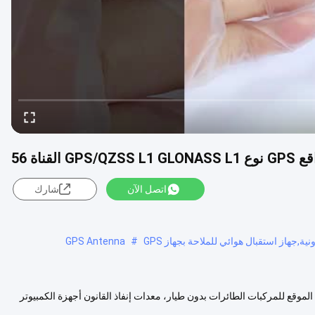
ناة 56
اتصل الآن
شارك
GPS Antenna
#
لموقع للمركبات الطائرات بدون طيار، معدات إنفاذ القانون أجهزة الكمبيوتر
د