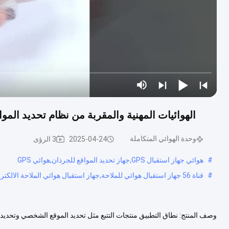
الهوائيات المهنية والمقربة من نظام تحديد المواقع GPS نوع GPS/QZSS L1 GLONASS L1 الق
وحدة الهوائي المتكاملة
2025-04-24
3 الرؤى
#
هوائي جهاز استقبال GPS,جهاز تحديد المواقع للجرذان,هوائي GPS
#
قناة 56 جهاز استقبال هوائي للملاحة,جهاز استقبال هوائي الملاحة الالكترونية,جهاز استقبال هوائي للملاحة بجهاز GPS
وصف المنتج: نطاق التطبيق منتجات التتبع مثل تحديد الموقع الشخصي وتحديد ا
الجيبية وأجهزة الملاحة المحمولة الأخرى تسجيل المسارات ومعا...
عرض المزي