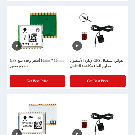
هوائي استقبال GPS لإدارة الأسطول
10mm * 10mm أصغر وحدة تتبع GPS
مقاوم للماء مكافحة التداخل
، حجم صغير
Get Best Price
Get Best Price