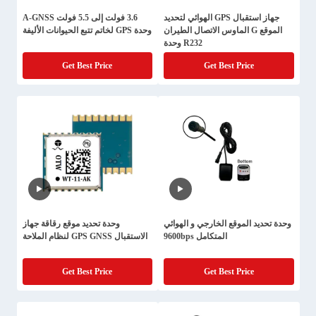
جهاز استقبال GPS الهوائي لتحديد
3.6 فولت إلى 5.5 فولت A-GNSS
الموقع G الماوس الاتصال الطيران
وحدة GPS لخاتم تتبع الحيوانات الأليفة
R232 وحدة
Get Best Price
Get Best Price
وحدة تحديد الموقع الخارجي و الهوائي
وحدة تحديد موقع رقاقة جهاز
المتكامل 9600bps
الاستقبال GPS GNSS لنظام الملاحة
Get Best Price
Get Best Price