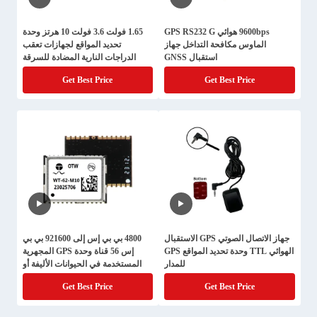
9600bps هوائي GPS RS232 G
1.65 فولت 3.6 فولت 10 هرتز وحدة
الماوس مكافحة التداخل جهاز
تحديد المواقع لجهازات تعقب
استقبال GNSS
الدراجات النارية المضادة للسرقة
Get Best Price
Get Best Price
جهاز الاتصال الصوتي GPS الاستقبال
4800 بي بي إس إلى 921600 بي بي
الهوائي TTL وحدة تحديد المواقع GPS
إس 56 قناة وحدة GPS المجهرية
للمدار
المستخدمة في الحيوانات الأليفة أو
السيارة
Get Best Price
Get Best Price