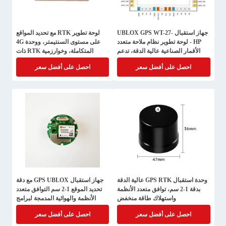
جهاز استقبال UBLOX GPS WT-27-
لوحة تطوير RTK مع تحديد المواقع
HP - لوحة تطوير نظام ملاحة متعدد
على مستوى السنتيمتر، ووحدة 4G
الأقمار الصناعية عالية الدقة، تدعم
المتكاملة، وخوارزمية RTK ذات
L1/L1/L5
الترددات المزدوجة لتطبيقات GNSS
احصل على أفضل سعر
احصل على أفضل سعر
عالية الدقة
وحدة استقبال GPS RTK عالية الدقة
جهاز استقبال GPS UBLOX مع دقة
بدقة 1-2 سم، توافق متعدد الأنظمة
تحديد الموقع 1-2 سم التوافق متعدد
واستهلاك طاقة منخفض
الأنظمة والهوائية المدمجة لبرامج
الضوء بدون طيار
احصل على أفضل سعر
احصل على أفضل سعر