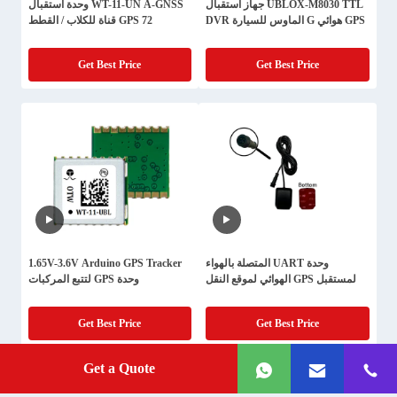
UBLOX-M8030 TTL جهاز استقبال
WT-11-UN A-GNSS وحدة استقبال
GPS هوائي G الماوس للسيارة DVR
GPS 72 قناة للكلاب / القطط
Get Best Price
Get Best Price
وحدة UART المتصلة بالهواء
1.65V-3.6V Arduino GPS Tracker
لمستقبل GPS الهوائي لموقع النقل
وحدة GPS لتتبع المركبات
Get Best Price
Get Best Price
Get a Quote