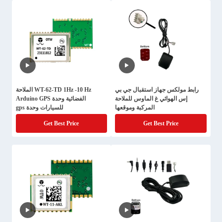
رابط مولكس جهاز استقبال جي بي
WT-62-TD 1Hz -10 Hz الملاحة
إس الهوائي غ الماوس للملاحة
الفضائية وحدة Arduino GPS
المركبة وموقعها
للسيارات وحدة gps
Get Best Price
Get Best Price