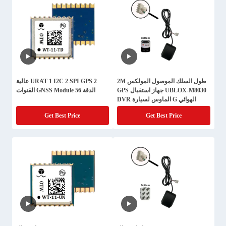
طول السلك الموصول المولكس 2M
2 URAT 1 I2C 2 SPI GPS عالية
UBLOX-M8030 جهاز استقبال GPS
الدقة GNSS Module 56 القنوات
الهوائي G الماوس لسيارة DVR
Get Best Price
Get Best Price