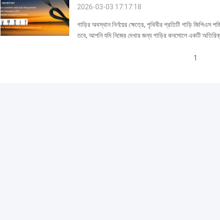
2026-03-03 17:17:18
গাড়ির অবস্থান নির্ণয়ের ক্ষেত্রে, পৃথিবীর প্রতিটি গাড়ি জিপিএস প
তবে, আপনি যদি নিজের দেখার জন্য গাড়ির কনসোলে একটি অতির
কথা ভাবতে পারেন। WT-2828-RD একটি জিপিএস রিসিভার যা .
1