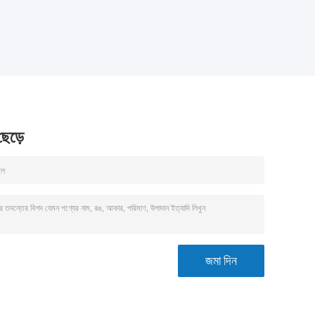
 ছেড়ে