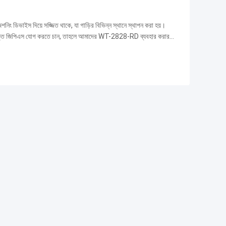
জিশনিং ডিভাইস দিয়ে সজ্জিত থাকে, যা গাড়ির বিভিন্ন স্থানে স্থাপন করা হয়।
িক্ত জিপিএস যোগ করতে চান, তাহলে আমাদের WT-2828-RD ব্যবহার করার
..