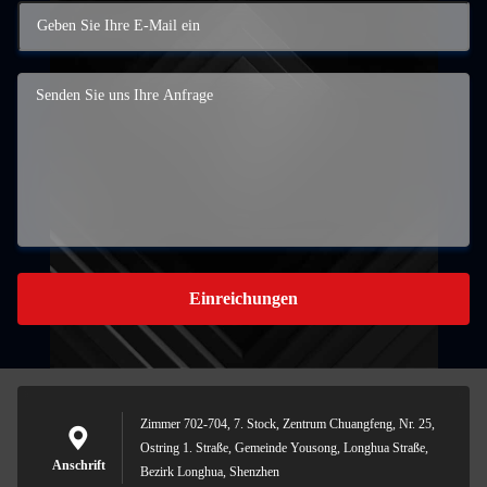
Einreichungen
Zimmer 702-704, 7. Stock, Zentrum Chuangfeng, Nr. 25,
Ostring 1. Straße, Gemeinde Yousong, Longhua Straße,
Anschrift
Bezirk Longhua, Shenzhen