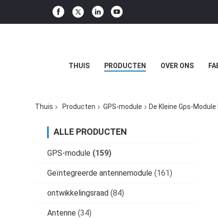
THUIS
PRODUCTEN
OVER ONS
FA
Thuis
Producten
GPS-module
De Kleine Gps-Module 
ALLE PRODUCTEN
GPS-module
(159)
Geïntegreerde antennemodule
(161)
ontwikkelingsraad
(84)
Antenne
(34)