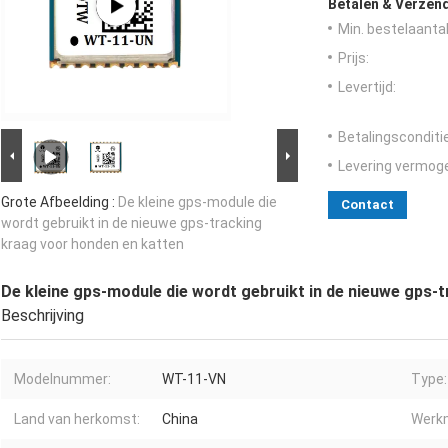
Betalen & Verzen
Min. bestelaantal
Prijs:
Levertijd:
Betalingsconditi
Levering vermog
Grote Afbeelding :
De kleine gps-module die
Contact
wordt gebruikt in de nieuwe gps-tracking
kraag voor honden en katten
De kleine gps-module die wordt gebruikt in de nieuwe gps-
Beschrijving
Modelnummer:
WT-11-VN
Type:
Land van herkomst:
China
Werk