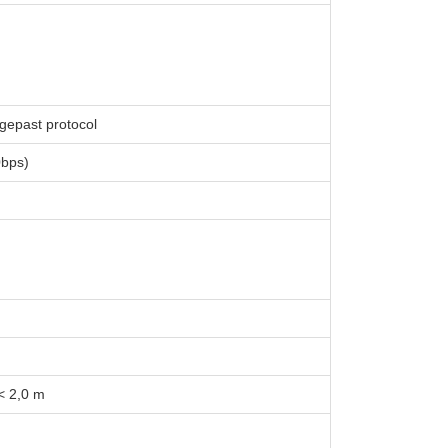
gepast protocol
bps)
< 2,0 m