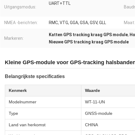
UART+TTL
Uitgangsmodus:
Baudr
NMEA -berichten:
RMC, VTG, GGA, GSA, GSV, GLL
Maat:
Katten GPS tracking kraag GPS module
,
Ho
Markeren:
Nieuwe GPS tracking kraag GPS module
Kleine GPS-module voor GPS-tracking halsbande
Belangrijkste specificaties
Kenmerk
Waarde
Modelnummer
WT-11-UN
Type
GNSS-module
Land van herkomst
CHINA