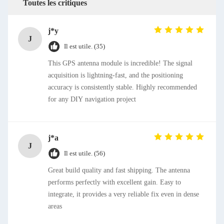
Toutes les critiques
j*y
J
Il est utile. (35)
This GPS antenna module is incredible! The signal
acquisition is lightning-fast, and the positioning
accuracy is consistently stable. Highly recommended
for any DIY navigation project
j*a
J
Il est utile. (56)
Great build quality and fast shipping. The antenna
performs perfectly with excellent gain. Easy to
integrate, it provides a very reliable fix even in dense
areas