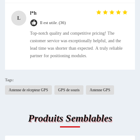
l*h
L
Il est utile. (36)
Top-notch quality and competitive pricing! The
customer service was exceptionally helpful, and the
lead time was shorter than expected. A truly reliable
partner for positioning modules.
Tags:
Antenne de récepteur GPS
GPS de souris
Antenne GPS
Produits Semblables