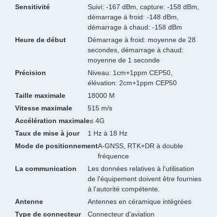
Sensitivité
Suivi: -167 dBm, capture: -158 dBm,
démarrage à froid: -148 dBm,
démarrage à chaud: -158 dBm
Heure de début
Démarrage à froid: moyenne de 28
secondes, démarrage à chaud:
moyenne de 1 seconde
Précision
Niveau: 1cm+1ppm CEP50,
élévation: 2cm+1ppm CEP50
Taille maximale
18000 M
Vitesse maximale
515 m/s
Accélération maximale
≤ 4G
Taux de mise à jour
1 Hz à 18 Hz
Mode de positionnement
A-GNSS, RTK+DR à double
fréquence
La communication
Les données relatives à l'utilisation
de l'équipement doivent être fournies
à l'autorité compétente.
Antenne
Antennes en céramique intégrées
Type de connecteur
Connecteur d'aviation