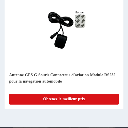
Antenne GPS G Souris Connecteur d'aviation Module RS232
pour la navigation automobile
Obtenez le meilleur prix