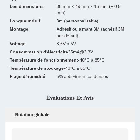
Les dimensions
38 mm × 49 mm × 16 mm (± 0,5
mm)
Longueur du fil
3m (personnalisable)
Montage
Adhésif ou aimant 3M (adhésif 3M
par défaut)
Voltage
3.6V à 5V
Consommation d'électricité
35mA@3,3V
Température de fonctionnement
-40°C à 85°C
Température de stockage
-40°C à 85°C
Plage d'humidité
5% à 95% non condensés
Évaluations Et Avis
Notation globale