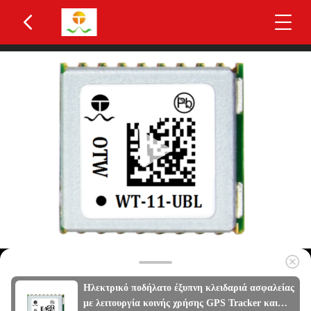
Ηλεκτρικό ποδήλατο έξυπνη κλειδαριά ασφαλείας
με λειτουργία κοινής χρήσης GPS Tracker και