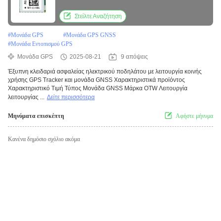
μονάδα GNSS
Στείλτε Αναζήτηση
#
Μονάδα GPS
#
Μονάδα GPS GNSS
#
Μονάδα Εντοπισμού GPS
Μονάδα GPS
2025-08-21
9 απόψεις
Έξυπνη κλειδαριά ασφαλείας ηλεκτρικού ποδηλάτου με λειτουργία κοινής
χρήσης GPS Tracker και μονάδα GNSS Χαρακτηριστικά προϊόντος
Χαρακτηριστικό Τιμή Τύπος Μονάδα GNSS Μάρκα OTW Λειτουργία
λειτουργίας ...
Δείτε περισσότερα
Μηνύματα επισκέπτη
Αφήστε μήνυμα
Κανένα δημόσιο σχόλιο ακόμα