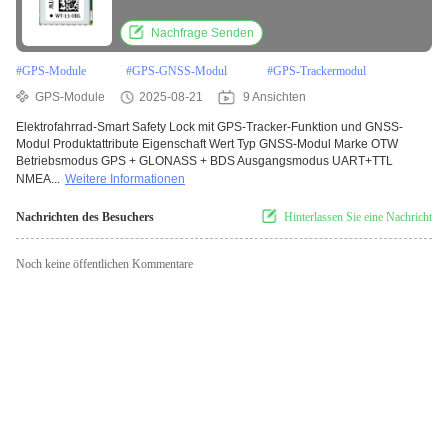
Nachfrage Senden
#
GPS-Module
#
GPS-GNSS-Modul
#
GPS-Trackermodul
GPS-Module
2025-08-21
9 Ansichten
Elektrofahrrad-Smart Safety Lock mit GPS-Tracker-Funktion und GNSS-
Modul Produktattribute Eigenschaft Wert Typ GNSS-Modul Marke OTW
Betriebsmodus GPS + GLONASS + BDS Ausgangsmodus UART+TTL
NMEA...
Weitere Informationen
Nachrichten des Besuchers
Hinterlassen Sie eine Nachricht
Noch keine öffentlichen Kommentare