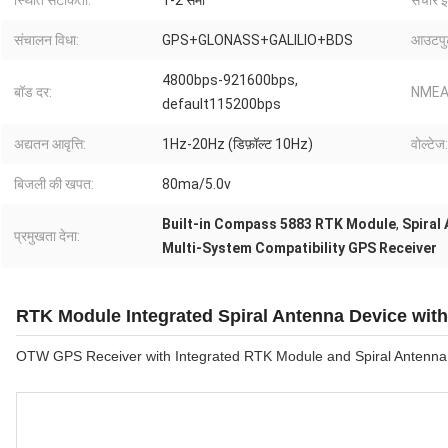
स्थिति सटीकता:
1-2 सेमी
संचार इ
संचालन विधा:
GPS+GLONASS+GALILIO+BDS
आउटपु
4800bps-921600bps,
बॉड दर:
NMEA 
default115200bps
अद्यतन आवृत्ति:
1Hz-20Hz (डिफ़ॉल्ट 10Hz)
वोल्टेज:
बिजली की खपत:
80ma/5.0v
Built-in Compass 5883 RTK Module
,
Spiral
प्रमुखता देना:
Multi-System Compatibility GPS Receiver
RTK Module Integrated Spiral Antenna Device with
OTW GPS Receiver with Integrated RTK Module and Spiral Antenna