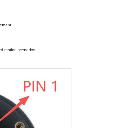
rement
ed motion scenarios