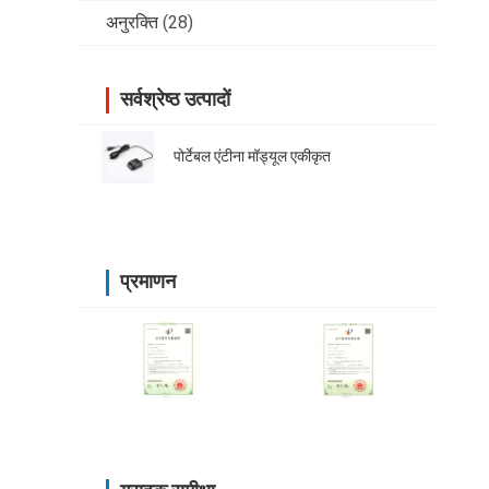
अनुरक्ति
(28)
सर्वश्रेष्ठ उत्पादों
पोर्टेबल एंटीना मॉड्यूल एकीकृत
प्रमाणन