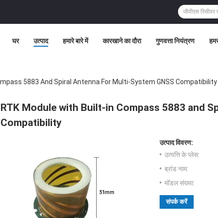
घर
उत्पाद
हमारे बारे में
कारखाने का दौरा
गुणवत्ता नियंत्रण
हमसे
ompass 5883 And Spiral Antenna For Multi-System GNSS Compatibility
RTK Module with Built-in Compass 5883 and Sp
Compatibility
उत्पाद विवरण:
उत्पत्ति के प्लेस:
ब्रांड नाम:
मॉडल संख्या:
संपर्क करें