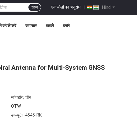
एक बोली का अनुरोध
|
Hindi
खोज
 संपर्क करें
समाचार
मामले
ब्लॉग
iral Antenna for Multi-System GNSS
ग्वांगडोंग, चीन
OTW
डब्ल्यूटी -4545-RK