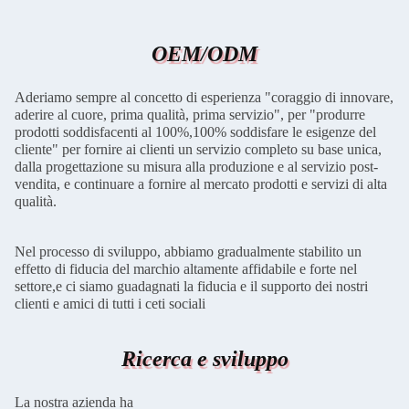
produzione
OEM/ODM
Aderiamo sempre al concetto di esperienza "coraggio di innovare,
aderire al cuore, prima qualità, prima servizio", per "produrre
prodotti soddisfacenti al 100%,100% soddisfare le esigenze del
cliente" per fornire ai clienti un servizio completo su base unica,
dalla progettazione su misura alla produzione e al servizio post-
vendita, e continuare a fornire al mercato prodotti e servizi di alta
qualità.
Nel processo di sviluppo, abbiamo gradualmente stabilito un
effetto di fiducia del marchio altamente affidabile e forte nel
settore,e ci siamo guadagnati la fiducia e il supporto dei nostri
clienti e amici di tutti i ceti sociali
Ricerca e sviluppo
La nostra azienda ha