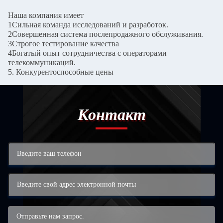
Наша компания имеет
1Сильная команда исследований и разработок.
2Совершенная система послепродажного обслуживания.
3Строгое тестирование качества
4Богатый опыт сотрудничества с операторами
телекоммуникаций.
5. Конкурентоспособные цены
Контакт