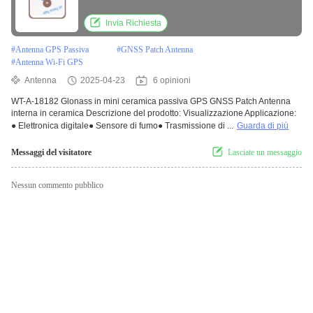
Invia Richiesta
#
Antenna GPS Passiva
#
GNSS Patch Antenna
#
Antenna Wi-Fi GPS
Antenna
2025-04-23
6 opinioni
WT-A-18182 Glonass in mini ceramica passiva GPS GNSS Patch Antenna
interna in ceramica Descrizione del prodotto: Visualizzazione Applicazione:
● Elettronica digitale● Sensore di fumo● Trasmissione di ...
Guarda di più
Messaggi del visitatore
Lasciate un messaggio
Nessun commento pubblico