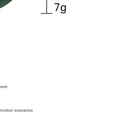
ment
 motion scenarios