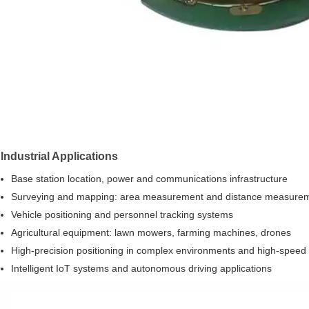
Industrial Applications
Base station location, power and communications infrastructure
Surveying and mapping: area measurement and distance measure
Vehicle positioning and personnel tracking systems
Agricultural equipment: lawn mowers, farming machines, drones
High-precision positioning in complex environments and high-speed
Intelligent IoT systems and autonomous driving applications