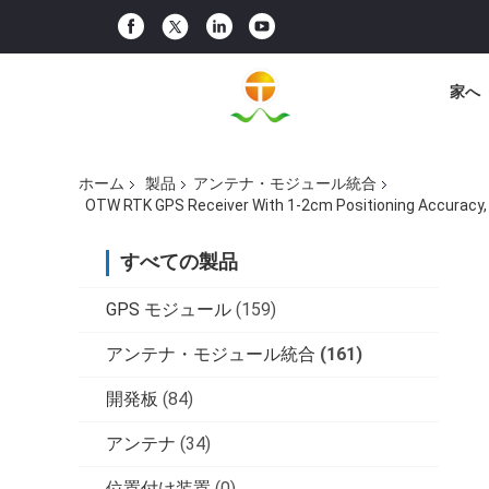
家へ
ホーム
製品
アンテナ・モジュール統合
OTW RTK GPS Receiver With 1-2cm Positioning Accuracy,
すべての製品
GPS モジュール
(159)
アンテナ・モジュール統合
(161)
開発板
(84)
アンテナ
(34)
位置付け装置
(0)