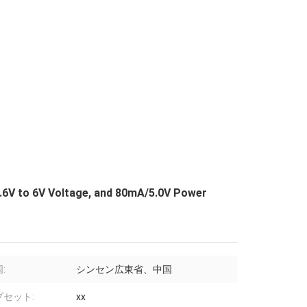
.6V to 6V Voltage, and 80mA/5.0V Power
:
シンセン広東省、中国
プセット:
xx