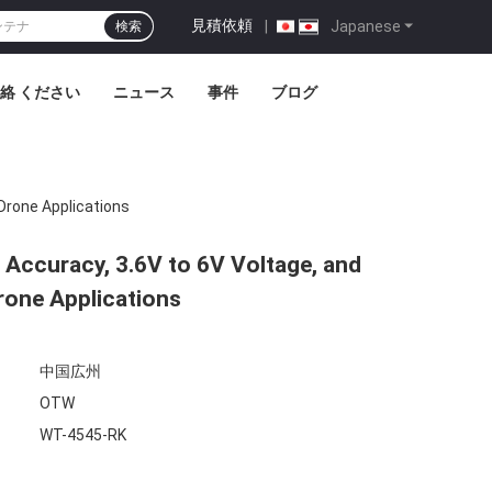
見積依頼
|
Japanese
検索
絡 ください
ニュース
事件
ブログ
Drone Applications
Accuracy, 3.6V to 6V Voltage, and
one Applications
中国広州
OTW
WT-4545-RK