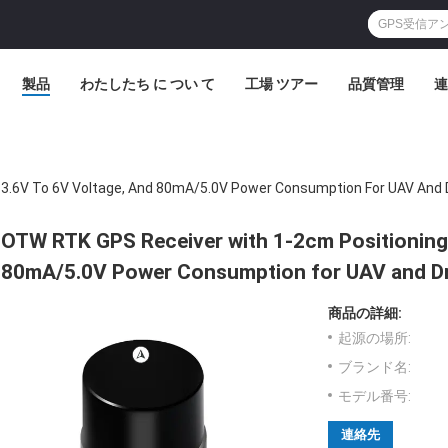
製品
わたしたち に つい て
工場 ツアー
品質管理
連
 3.6V To 6V Voltage, And 80mA/5.0V Power Consumption For UAV And 
OTW RTK GPS Receiver with 1-2cm Positioning 
80mA/5.0V Power Consumption for UAV and Dr
商品の詳細:
起源の場所:
ブランド名:
モデル番号:
連絡先