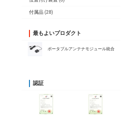
付属品
(28)
最もよいプロダクト
ポータブルアンテナモジュール統合
認証