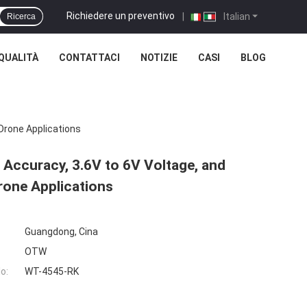
Richiedere un preventivo
|
Italian
Ricerca
QUALITÀ
CONTATTACI
NOTIZIE
CASI
BLOG
Drone Applications
Accuracy, 3.6V to 6V Voltage, and
one Applications
Guangdong, Cina
OTW
o:
WT-4545-RK