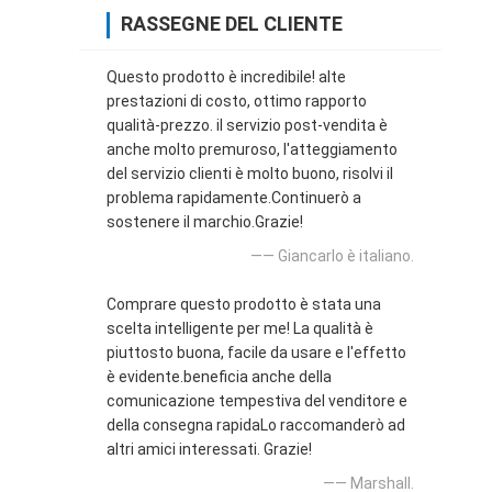
RASSEGNE DEL CLIENTE
Questo prodotto è incredibile! alte
prestazioni di costo, ottimo rapporto
qualità-prezzo. il servizio post-vendita è
anche molto premuroso, l'atteggiamento
del servizio clienti è molto buono, risolvi il
problema rapidamente.Continuerò a
sostenere il marchio.Grazie!
—— Giancarlo è italiano.
Comprare questo prodotto è stata una
scelta intelligente per me! La qualità è
piuttosto buona, facile da usare e l'effetto
è evidente.beneficia anche della
comunicazione tempestiva del venditore e
della consegna rapidaLo raccomanderò ad
altri amici interessati. Grazie!
—— Marshall.