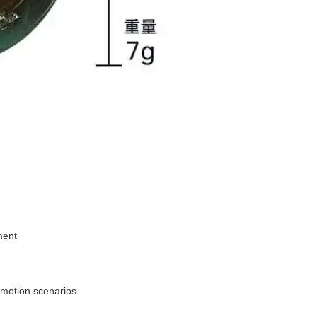
ment
 motion scenarios