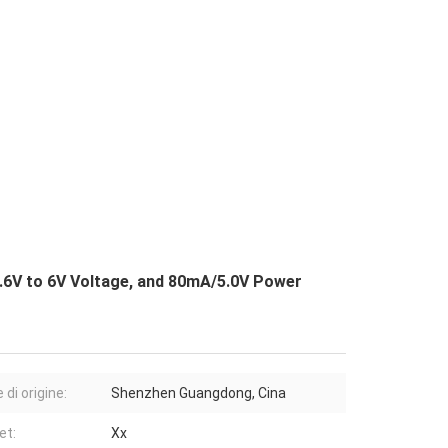
.6V to 6V Voltage, and 80mA/5.0V Power
di origine:
Shenzhen Guangdong, Cina
et:
Xx