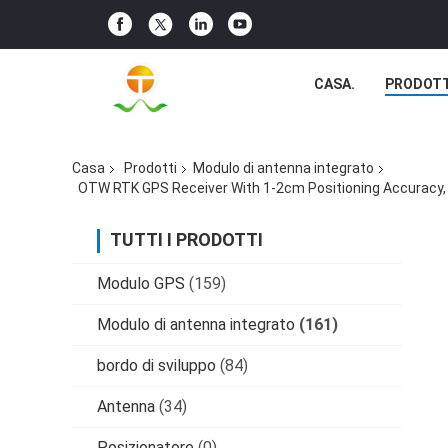
CASA.
PRODOTT
Casa
Prodotti
Modulo di antenna integrato
OTW RTK GPS Receiver With 1-2cm Positioning Accuracy,
TUTTI I PRODOTTI
Modulo GPS
(159)
Modulo di antenna integrato
(161)
bordo di sviluppo
(84)
Antenna
(34)
Posizionatore
(0)