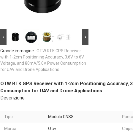
Grande immagine :
OTW RTK GPS Receiver
with 1-2cm Positioning Accuracy, 3.6V to 6V
Voltage, and 80mA/5.0V Power Consumption
for UAV and Drone Applications
OTW RTK GPS Receiver with 1-2cm Positioning Accuracy, 3
Consumption for UAV and Drone Applications
Descrizione
Tipo:
Modulo GNSS
Paese 
Marca:
Otw
Chips