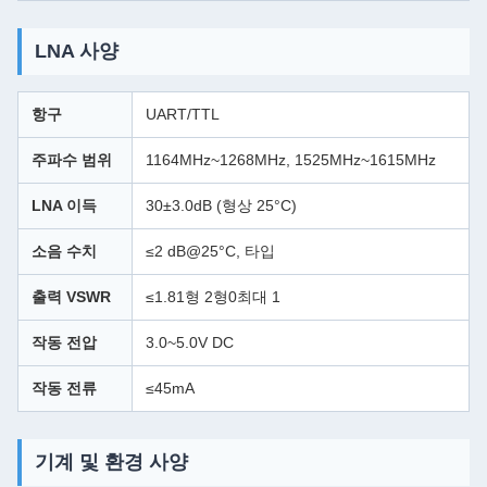
LNA 사양
항구
UART/TTL
주파수 범위
1164MHz~1268MHz, 1525MHz~1615MHz
LNA 이득
30±3.0dB (형상 25°C)
소음 수치
≤2 dB@25°C, 타입
출력 VSWR
≤1.81형 2형0최대 1
작동 전압
3.0~5.0V DC
작동 전류
≤45mA
기계 및 환경 사양