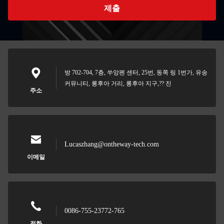
제출
방 702-704, 7층, 쑤앙펜 센터, 25번, 동쪽 링 1번가, 유송
커뮤니티, 롱후아 거리, 롱후아 지구,?? 진
주소
Lucaszhang@ontheway-tech.com
이메일
0086-755-23772-765
전화