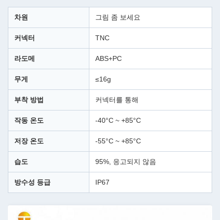
차원
그림 좀 보세요
커넥터
TNC
라도메
ABS+PC
무게
≤16g
부착 방법
커넥터를 통해
작동 온도
-40°C ~ +85°C
저장 온도
-55°C ~ +85°C
습도
95%, 응고되지 않음
방수성 등급
IP67