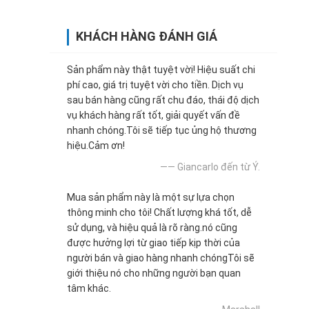
KHÁCH HÀNG ĐÁNH GIÁ
Sản phẩm này thật tuyệt vời! Hiệu suất chi
phí cao, giá trị tuyệt vời cho tiền. Dịch vụ
sau bán hàng cũng rất chu đáo, thái độ dịch
vụ khách hàng rất tốt, giải quyết vấn đề
nhanh chóng.Tôi sẽ tiếp tục ủng hộ thương
hiệu.Cảm ơn!
—— Giancarlo đến từ Ý.
Mua sản phẩm này là một sự lựa chọn
thông minh cho tôi! Chất lượng khá tốt, dễ
sử dụng, và hiệu quả là rõ ràng.nó cũng
được hưởng lợi từ giao tiếp kịp thời của
người bán và giao hàng nhanh chóngTôi sẽ
giới thiệu nó cho những người bạn quan
tâm khác.