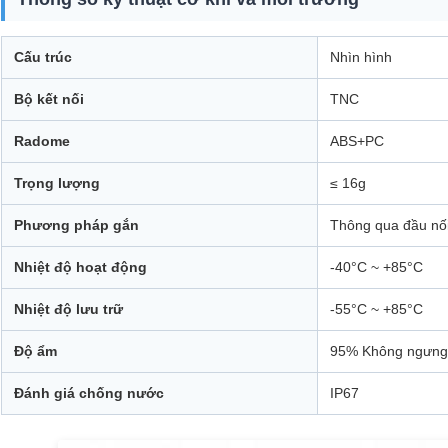
Cấu trúc
Nhìn hình
Bộ kết nối
TNC
Radome
ABS+PC
Trọng lượng
≤ 16g
Phương pháp gắn
Thông qua đầu nố
Nhiệt độ hoạt động
-40°C ~ +85°C
Nhiệt độ lưu trữ
-55°C ~ +85°C
Độ ẩm
95% Không ngưng
Đánh giá chống nước
IP67