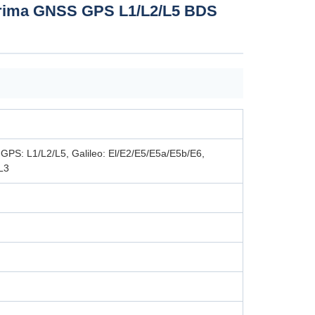
nerima GNSS GPS L1/L2/L5 BDS
 GPS: L1/L2/L5, Galileo: El/E2/E5/E5a/E5b/E6,
L3