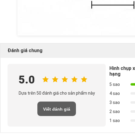
Đánh giá chung
Hình chụp 
hạng
5.0
5 sao
Dựa trên 50 đánh giá cho sản phẩm này
4 sao
3 sao
Viết đánh giá
2 sao
1 sao