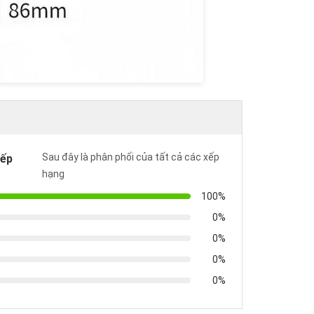
Sau đây là phân phối của tất cả các xếp
xếp
hạng
100%
0%
0%
0%
0%