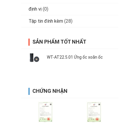
định vị
(0)
Tập tin đính kèm
(28)
SẢN PHẨM TỐT NHẤT
WT-AT22.5.01 Ứng ốc xoắn ốc
CHỨNG NHẬN