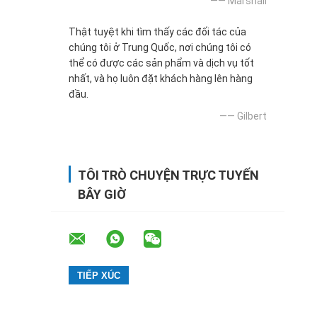
—— Marshall
Thật tuyệt khi tìm thấy các đối tác của
chúng tôi ở Trung Quốc, nơi chúng tôi có
thể có được các sản phẩm và dịch vụ tốt
nhất, và họ luôn đặt khách hàng lên hàng
đầu.
—— Gilbert
TÔI TRÒ CHUYỆN TRỰC TUYẾN
BÂY GIỜ