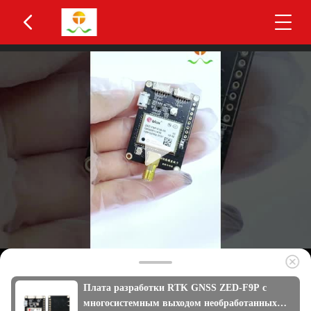
Плата разработки RTK GNSS ZED-F9P с
многосистемным выходом необработанных