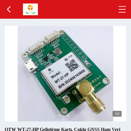
3
/4
OTW WT-27-HP Geliştirme Kartı, Çoklu GNSS Ham Veri