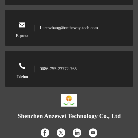
Lucaszhang@ontheway-tech.com
E-posta
0086-755-23772-765
Telefon
Shenzhen Anzewei Technology Co., Ltd