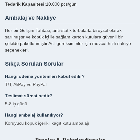
Tedarik Kapasitesi:
10,000 pcs/gün
Ambalaj ve Nakliye
Her bir Gelişim Tahtası, anti-statik torbalarla bireysel olarak
sarılmıştır ve köpük içi ile sağlam karton kutulara güvenli bir
şekilde paketlenmiştir.Acil gereksinimler için mevcut hızlı nakliye
seçenekleri.
Sıkça Sorulan Sorular
Hangi ödeme yöntemleri kabul edilir?
T/T, AliPay ve PayPal
Teslimat süresi nedir?
5-8 iş günü
Hangi ambalaj kullanılıyor?
Koruyucu köpük içerikli kağıt kutu ambalajı