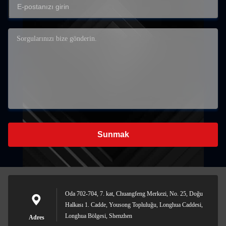
Sunmak
Oda 702-704, 7. kat, Chuangfeng Merkezi, No. 25, Doğu
Halkası 1. Cadde, Yousong Topluluğu, Longhua Caddesi,
Longhua Bölgesi, Shenzhen
Adres