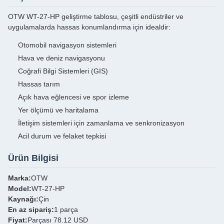
OTW WT-27-HP geliştirme tablosu, çeşitli endüstriler ve
uygulamalarda hassas konumlandırma için idealdir:
Otomobil navigasyon sistemleri
Hava ve deniz navigasyonu
Coğrafi Bilgi Sistemleri (GIS)
Hassas tarım
Açık hava eğlencesi ve spor izleme
Yer ölçümü ve haritalama
İletişim sistemleri için zamanlama ve senkronizasyon
Acil durum ve felaket tepkisi
Ürün Bilgisi
Marka:
OTW
Model:
WT-27-HP
Kaynağı:
Çin
En az sipariş:
1 parça
Fiyat:
Parçası 78.12 USD