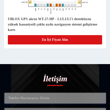
UBLOX GPS alıcısı WT-27-HP - L1/L1/L5'i destekleyen
yüksek hassasiyetli çoklu uydu navigasyon sistemi geliştirme
kartı
En İyi Fiyatı Alın
İletişim