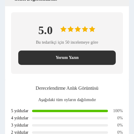
5.0
Bu tedarikçi için 50 incelemeye göre
Yorum Yazın
Derecelendirme Anlık Görüntüsü
Aşağıdaki tüm oyların dağılımıdır
5 yıldızlar
100%
4 yıldızlar
0%
3 yıldızlar
0%
2 yıldızlar
0%