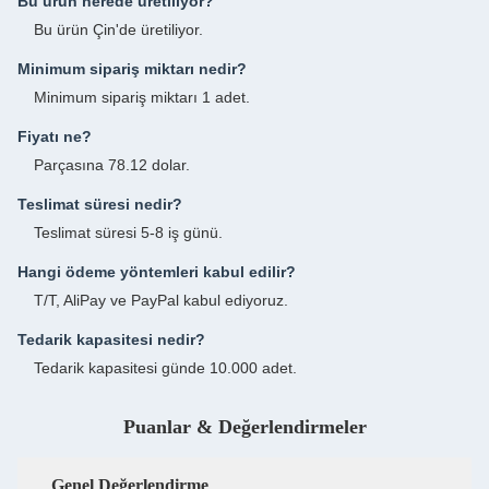
Bu ürün nerede üretiliyor?
Bu ürün Çin'de üretiliyor.
Minimum sipariş miktarı nedir?
Minimum sipariş miktarı 1 adet.
Fiyatı ne?
Parçasına 78.12 dolar.
Teslimat süresi nedir?
Teslimat süresi 5-8 iş günü.
Hangi ödeme yöntemleri kabul edilir?
T/T, AliPay ve PayPal kabul ediyoruz.
Tedarik kapasitesi nedir?
Tedarik kapasitesi günde 10.000 adet.
Puanlar & Değerlendirmeler
Genel Değerlendirme