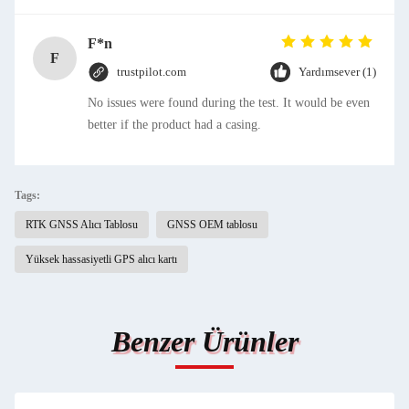
F*n
F
trustpilot.com
Yardımsever (1)
No issues were found during the test. It would be even
better if the product had a casing.
Tags:
RTK GNSS Alıcı Tablosu
GNSS OEM tablosu
Yüksek hassasiyetli GPS alıcı kartı
Benzer Ürünler