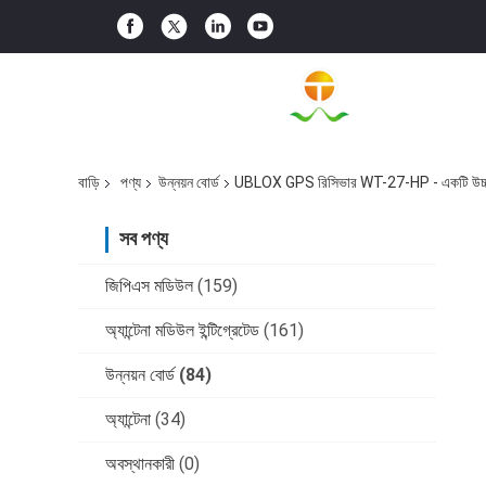
বাড়ি
পণ্য
উন্নয়ন বোর্ড
UBLOX GPS রিসিভার WT-27-HP - একটি উচ্চ-নির্ভু
সব পণ্য
জিপিএস মডিউল
(159)
অ্যান্টেনা মডিউল ইন্টিগ্রেটেড
(161)
উন্নয়ন বোর্ড
(84)
অ্যান্টেনা
(34)
অবস্থানকারী
(0)