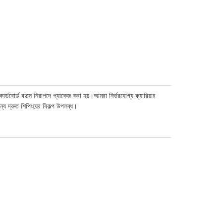
ার্ডবোর্ড বাক্সে নিরাপদে প্যাকেজ করা হয়।আমরা নির্ভরযোগ্য ক্যারিয়ার
্য দ্রুত শিপিংয়ের বিকল্প উপলব্ধ।