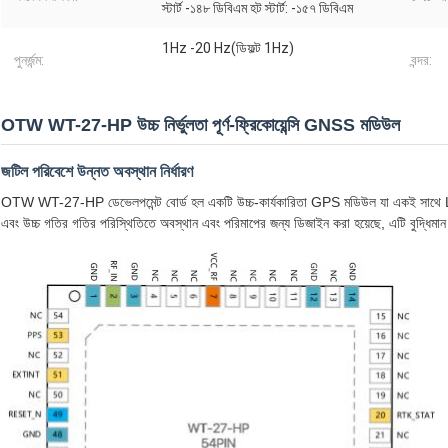
স্টার্ট -১৪৮ ডিবিএম হট স্টার্ট: -১৫৭ ডিবিএম
1Hz -20 Hz(ডিফল্ট 1Hz)
পুনর্জন্ম:
বন্দর:
OTW WT-27-HP উচ্চ নির্ভুলতা পূর্ণ-ফ্রিকোয়েন্সি GNSS মডিউল
জটিল পরিবেশে উন্নত অবস্থান নির্ধারণ
OTW WT-27-HP ডেভেলপমেন্ট বোর্ড হল একটি উচ্চ-কার্যকারিতা GPS মডিউল যা একই সাথে L1
এবং উচ্চ গতির গতির পরিস্থিতিতে অবস্থান এবং পরিমাপের জন্য ডিজাইন করা হয়েছে, এটি বুদ্ধিমান 