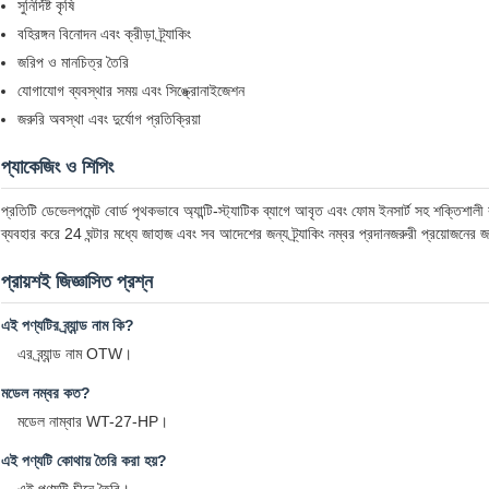
সুনির্দিষ্ট কৃষি
বহিরঙ্গন বিনোদন এবং ক্রীড়া ট্র্যাকিং
জরিপ ও মানচিত্র তৈরি
যোগাযোগ ব্যবস্থার সময় এবং সিঙ্ক্রোনাইজেশন
জরুরি অবস্থা এবং দুর্যোগ প্রতিক্রিয়া
প্যাকেজিং ও শিপিং
প্রতিটি ডেভেলপমেন্ট বোর্ড পৃথকভাবে অ্যান্টি-স্ট্যাটিক ব্যাগে আবৃত এবং ফোম ইনসার্ট সহ শক্তিশালী ক
ব্যবহার করে 24 ঘন্টার মধ্যে জাহাজ এবং সব আদেশের জন্য ট্র্যাকিং নম্বর প্রদানজরুরী প্রয়োজনের জন
প্রায়শই জিজ্ঞাসিত প্রশ্ন
এই পণ্যটির ব্র্যান্ড নাম কি?
এর ব্র্যান্ড নাম OTW।
মডেল নম্বর কত?
মডেল নাম্বার WT-27-HP।
এই পণ্যটি কোথায় তৈরি করা হয়?