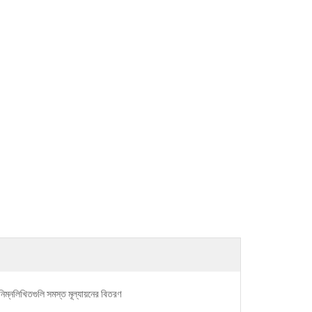
নিম্নলিখিতগুলি সমস্ত মূল্যায়নের বিতরণ