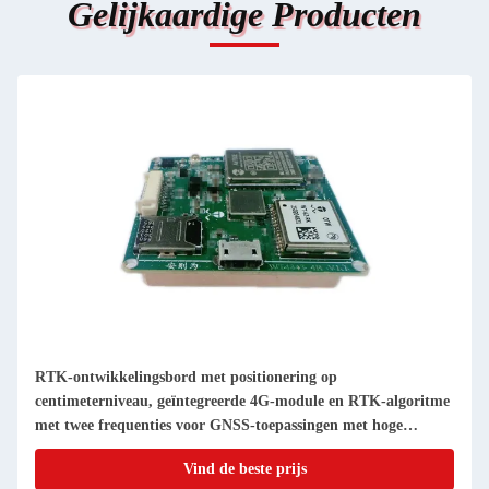
Gelijkaardige Producten
RTK-ontwikkelingsbord met positionering op
centimeterniveau, geïntegreerde 4G-module en RTK-algoritme
met twee frequenties voor GNSS-toepassingen met hoge
precisie
Vind de beste prijs