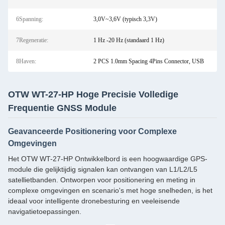
6Spanning:
3,0V~3,6V (typisch 3,3V)
7Regeneratie:
1 Hz -20 Hz (standaard 1 Hz)
8Haven:
2 PCS 1.0mm Spacing 4Pins Connector, USB
OTW WT-27-HP Hoge Precisie Volledige
Frequentie GNSS Module
Geavanceerde Positionering voor Complexe
Omgevingen
Het OTW WT-27-HP Ontwikkelbord is een hoogwaardige GPS-
module die gelijktijdig signalen kan ontvangen van L1/L2/L5
satellietbanden. Ontworpen voor positionering en meting in
complexe omgevingen en scenario's met hoge snelheden, is het
ideaal voor intelligente dronebesturing en veeleisende
navigatietoepassingen.