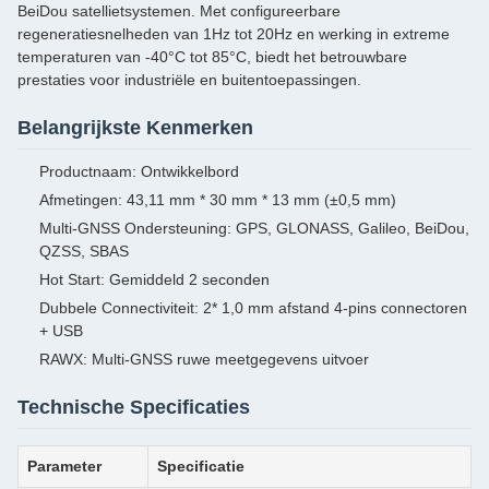
BeiDou satellietsystemen. Met configureerbare
regeneratiesnelheden van 1Hz tot 20Hz en werking in extreme
temperaturen van -40°C tot 85°C, biedt het betrouwbare
prestaties voor industriële en buitentoepassingen.
Belangrijkste Kenmerken
Productnaam: Ontwikkelbord
Afmetingen: 43,11 mm * 30 mm * 13 mm (±0,5 mm)
Multi-GNSS Ondersteuning: GPS, GLONASS, Galileo, BeiDou,
QZSS, SBAS
Hot Start: Gemiddeld 2 seconden
Dubbele Connectiviteit: 2* 1,0 mm afstand 4-pins connectoren
+ USB
RAWX: Multi-GNSS ruwe meetgegevens uitvoer
Technische Specificaties
Parameter
Specificatie