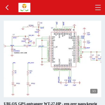
3
/3
UBLOX GPS-ontvanger WT-27-HP - een zeer nauwkeurig