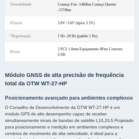
5Sensibilidade:
Começo Frio -148dbm Começo Quente:
-157dbm
6Tensão:
3.0V~3.6V (típico 3.3V)
7Regeneração:
1 Hz -20 Hz (padrão 1 Hz)
2 PCS 1.0mm Espaçamento 4Pins Conector,
8Porta:
USB
Módulo GNSS de alta precisão de frequência
total da OTW WT-27-HP
Posicionamento avançado para ambientes complexos
O Conselho de Desenvolvimento da OTW WT-27-HP é um
módulo GPS de alto desempenho capaz de receber
simultaneamente sinais de bandas de satélite L1/L2/L5.Projetado
para posicionamento e medição em ambientes complexos e
cenários de movimento de alta velocidade, é ideal para a