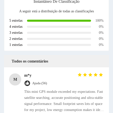
Instantâneo De Classificação
A seguir está a distribuição de todas as classificações
5 estrelas
100%
4 estrelas
0%
3 estrelas
0%
2 estrelas
0%
1 estrelas
0%
Todos os comentários
m*y
M
Ajuda (56)
This mini GPS module exceeded my expectations. Fast
satellite searching, accurate positioning and ultra-stable
signal performance. Small footprint saves lots of space
for my project, low energy consumption makes it ideal