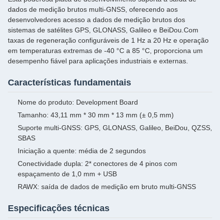
dados de medição brutos multi-GNSS, oferecendo aos
desenvolvedores acesso a dados de medição brutos dos
sistemas de satélites GPS, GLONASS, Galileo e BeiDou.Com
taxas de regeneração configuráveis de 1 Hz a 20 Hz e operação
em temperaturas extremas de -40 °C a 85 °C, proporciona um
desempenho fiável para aplicações industriais e externas.
Características fundamentais
Nome do produto: Development Board
Tamanho: 43,11 mm * 30 mm * 13 mm (± 0,5 mm)
Suporte multi-GNSS: GPS, GLONASS, Galileo, BeiDou, QZSS,
SBAS
Iniciação a quente: média de 2 segundos
Conectividade dupla: 2* conectores de 4 pinos com
espaçamento de 1,0 mm + USB
RAWX: saída de dados de medição em bruto multi-GNSS
Especificações técnicas