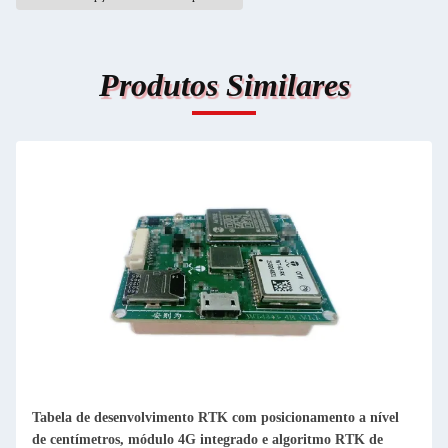
Produtos Similares
Tabela de desenvolvimento RTK com posicionamento a nível
de centímetros, módulo 4G integrado e algoritmo RTK de