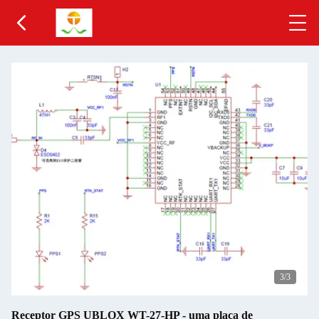
3
/3
Receptor GPS UBLOX WT-27-HP - uma placa de