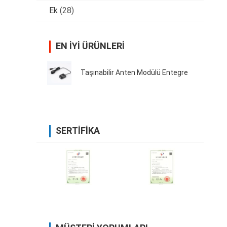
Ek
(28)
EN IYI ÜRÜNLERI
Taşınabilir Anten Modülü Entegre
SERTIFIKA