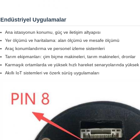
Endüstriyel Uygulamalar
Ana istasyonun konumu, güç ve iletişim altyapısı
Yer ölçümü ve haritalama: alan ölçümü ve mesafe ölçümü
Araç konumlandırma ve personel izleme sistemleri
Tarım ekipmanları: çim biçme makineleri, tarım makineleri, dronlar
Karmaşık ortamlarda ve yüksek hızlı hareket senaryolarında yüks
Akıllı IoT sistemleri ve özerk sürüş uygulamaları