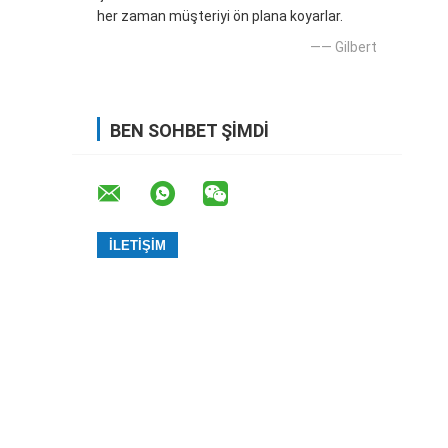
her zaman müşteriyi ön plana koyarlar.
—— Gilbert
BEN SOHBET ŞIMDI