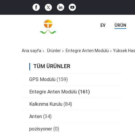
EV
ÜRÜN
Ana sayfa
Ürünler
Entegre Anten Modülü
Yüksek Has
TÜM ÜRÜNLER
GPS Modülü
(159)
Entegre Anten Modülü
(161)
Kalkınma Kurulu
(84)
Anten
(34)
pozisyoner
(0)