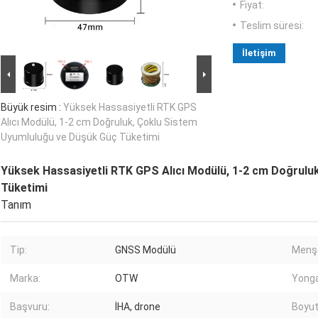
Fiyat:
Teslim süresi:
İletişim
Büyük resim :
Yüksek Hassasiyetli RTK GPS
Alıcı Modülü, 1-2 cm Doğruluk, Çoklu Sistem
Uyumluluğu ve Düşük Güç Tüketimi
Yüksek Hassasiyetli RTK GPS Alıcı Modülü, 1-2 cm Doğrulu
Tüketimi
Tanım
Tip:
GNSS Modülü
Menşe
Marka:
OTW
Yonga
Başvuru:
İHA, drone
Boyut