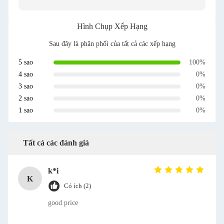
Hình Chụp Xếp Hạng
Sau đây là phân phối của tất cả các xếp hạng
5 sao
100%
4 sao
0%
3 sao
0%
2 sao
0%
1 sao
0%
Tất cả các đánh giá
k*i
K
Có ích (2)
good price