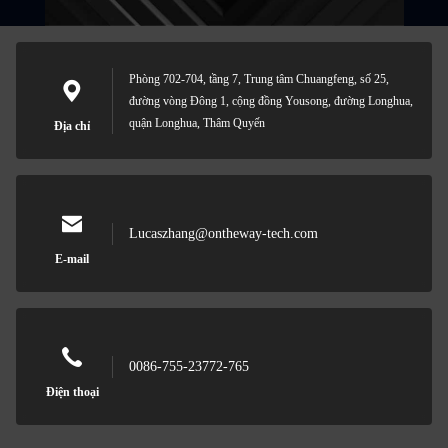
Phòng 702-704, tầng 7, Trung tâm Chuangfeng, số 25,
đường vòng Đông 1, cộng đồng Yousong, đường Longhua,
quận Longhua, Thâm Quyến
Địa chỉ
Lucaszhang@ontheway-tech.com
E-mail
0086-755-23772-765
Điện thoại