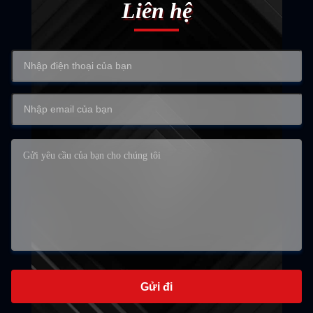
Liên hệ
Gửi đi