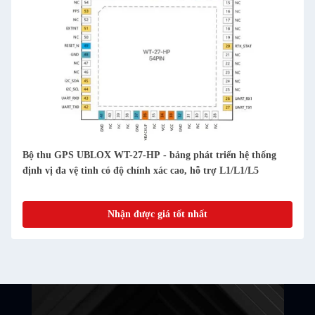
Bộ thu GPS UBLOX WT-27-HP - bảng phát triển hệ thống
định vị đa vệ tinh có độ chính xác cao, hỗ trợ L1/L1/L5
Nhận được giá tốt nhất