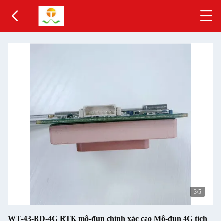
3
/5
WT-43-RD-4G RTK mô-đun chính xác cao Mô-đun 4G tích