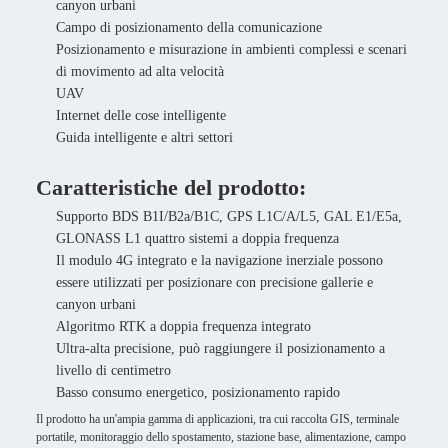
canyon urbani
Campo di posizionamento della comunicazione
Posizionamento e misurazione in ambienti complessi e scenari
di movimento ad alta velocità
UAV
Internet delle cose intelligente
Guida intelligente e altri settori
Caratteristiche del prodotto:
Supporto BDS B1I/B2a/B1C, GPS L1C/A/L5, GAL E1/E5a,
GLONASS L1 quattro sistemi a doppia frequenza
Il modulo 4G integrato e la navigazione inerziale possono
essere utilizzati per posizionare con precisione gallerie e
canyon urbani
Algoritmo RTK a doppia frequenza integrato
Ultra-alta precisione, può raggiungere il posizionamento a
livello di centimetro
Basso consumo energetico, posizionamento rapido
Il prodotto ha un'ampia gamma di applicazioni, tra cui raccolta GIS, terminale
portatile, monitoraggio dello spostamento, stazione base, alimentazione, campo