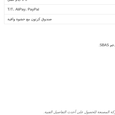
T/T، AliPay، PayPal
صندوق كرتون مع حشوة واقية
كة المصنعة للحصول على أحدث التفاصيل الفنية.