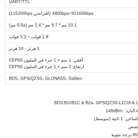
UART/TTL
4800bps~921600bps (افتراضي 115200bps)
10.1 مم * 9.7 مم * 2.4 مم (±0.5 مم)
1.8 فولت ~ 3.3 فولت
1 هرتز - 10 هرتز
أفقي: 1 سم + 1 جزء في المليون CEP50
ارتفاع: 2 سم + 1 جزء في المليون CEP50
BDS، GPS/QZSS، GLONASS، Galileo