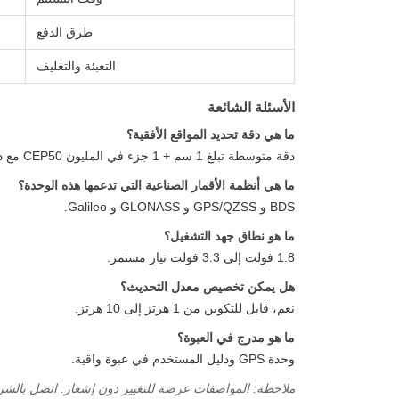
طرق الدفع
التعبئة والتغليف
الأسئلة الشائعة
ما هي دقة تحديد المواقع الأفقية؟
دقة متوسطة تبلغ 1 سم + 1 جزء في المليون CEP50 مع دعم SBAS.
ما هي أنظمة الأقمار الصناعية التي تدعمها هذه الوحدة؟
BDS و GPS/QZSS و GLONASS و Galileo.
ما هو نطاق جهد التشغيل؟
1.8 فولت إلى 3.3 فولت تيار مستمر.
هل يمكن تخصيص معدل التحديث؟
نعم، قابل للتكوين من 1 هرتز إلى 10 هرتز.
ما هو مدرج في العبوة؟
وحدة GPS ودليل المستخدم في عبوة واقية.
ملاحظة: المواصفات عرضة للتغيير دون إشعار. اتصل بالشر