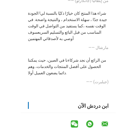
—— (جانكارلو) من إيطاليا
شراء هذا المنتج كان خيارًا ذكيًا بالنسبة لي! الجودة
جيدة جدًا ، سهلة الاستخدام ، والنتيجة واضحة. في
الوقت نفسه ،كما يستفيد من التواصل في الوقت
المناسب من قبل البائع والتسليم السريعسوف
أوصي به لأصدقائي المهتمين
—— مارشال
من الرائع أن نجد شركاءنا في الصين، حيث يمكننا
الحصول على أفضل المنتجات والخدمات، وهم
دائما يضعون العميل أولا.
—— (جيلبرت)
ابن دردش الآن