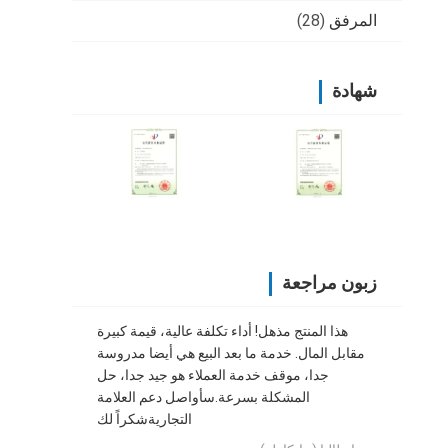
المرفق
(28)
شهادة
زبون مراجعة
هذا المنتج مذهل! أداء تكلفة عالية، قيمة كبيرة
مقابل المال. خدمة ما بعد البيع هي أيضا مدروسة
جدا، موقف خدمة العملاء هو جيد جدا، حل
المشكلة بسرعة.سأواصل دعم العلامة
التجاريةشكراً لك