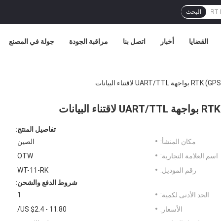
البحث
القضايا
أخبار
اتصل بنا
مراقبة الجودة
جولة في المصنع
تفاصيل المنتج:
مكان المنشأ:
الصين
اسم العلامة التجارية:
OTW
رقم الموديل:
WT-11-RK
شروط الدفع والشحن:
الحد الأدنى لكمية:
1
الأسعار:
US $2.4 - 11.80/