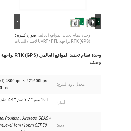
وحدة نظام تحديد المواقع العالمي
صورة كبيرة :
(GPS) RTK بواجهة UART/TTL لاقتناء البيانات
وحدة نظام تحديد المواقع العالمي (GPS) RTK بواجهة UART/TTL لاقتناء البيانات
وصف
921600bps
معدل باود المتاح:
bps)
أبعاد:
al Position : Average, SBAS <
دقة:
mLevel 1cm+1ppm CEP50;