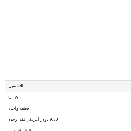
التفاصيل
OTW
قطعة واحدة
9.50 دولار أمريكي لكل وحدة
5-8 أيام عمل