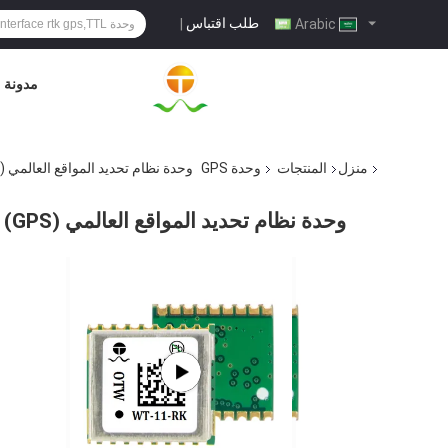
طلب اقتباس
|
Arabic
مدونة
منزل
المنتجات
وحدة GPS
وحدة نظام تحديد المواقع العالمي (GPS) RTK بواجهة UART/TTL لاقتناء البيانات
وحدة نظام تحديد المواقع العالمي (GPS) RTK بواجهة UART/TTL لاقتناء البيانات