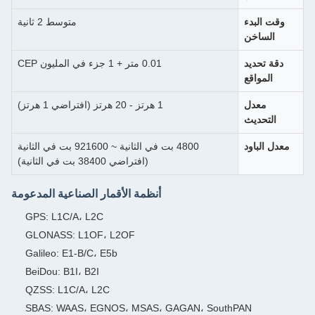
متوسط 2 ثانية
0.01 متر + 1 جزء في المليون CEP
1 هرتز - 20 هرتز (افتراضي 1 هرتز)
4800 بت في الثانية ~ 921600 بت في الثانية
(افتراضي 38400 بت في الثانية)
أنظمة الأقمار الصناعية المدعومة
GPS: L1C/A، L2C
GLONASS: L1OF، L2OF
Galileo: E1-B/C، E5b
BeiDou: B1I، B2I
QZSS: L1C/A، L2C
SBAS: WAAS، EGNOS، MSAS، GAGAN، S