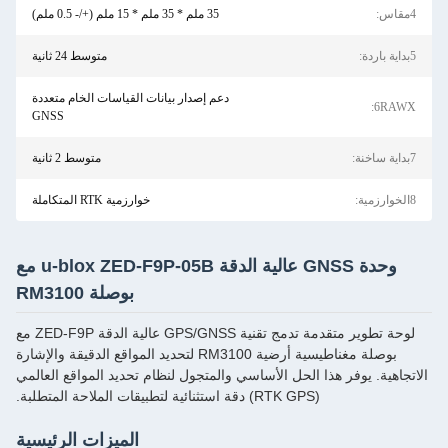
35 ملم * 35 ملم * 15 ملم (+/- 0.5 ملم)
متوسط ​​24 ثانية
دعم إصدار بيانات القياسات الخام متعددة
GNSS
متوسط 2 ثانية
خوارزمية RTK المتكاملة
وحدة GNSS عالية الدقة u-blox ZED-F9P-05B مع
بوصلة RM3100
لوحة تطوير متقدمة تدمج تقنية GPS/GNSS عالية الدقة ZED-F9P مع
بوصلة مغناطيسية أرضية RM3100 لتحديد المواقع الدقيقة والإشارة
لحل الأساسي والمتجول لنظام تحديد المواقع العالمي
الميزات الرئيسية