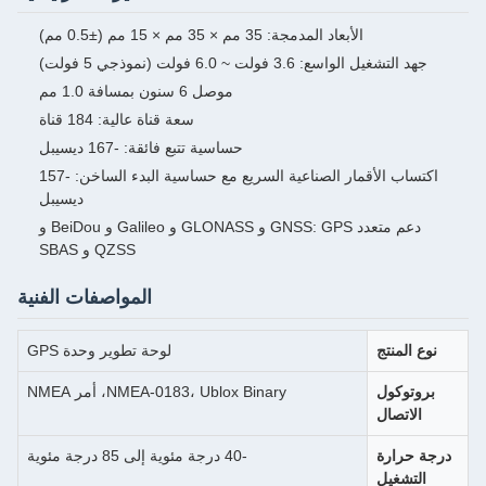
 35 مم × 35 مم × 15 مم (±0.5 مم)
نموذجي 5 فولت)
موصل 6 سنون بمسافة 1.0 مم
سعة قناة عالية: 184 قناة
حساسية تتبع فائقة: -167 ديسيبل
اكتساب الأقمار الصناعية السريع مع حساسية البدء الساخن: -157
ديسيبل
دعم متعدد GNSS: GPS و GLONASS و Galileo و BeiDou و
QZSS و SBAS
المواصفات الفنية
لوحة تطوير وحدة GPS
NMEA-0183، Ublox Binary، أمر NMEA
-40 درجة مئوية إلى 85 درجة مئوية