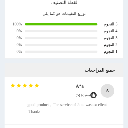
لقطة التصنيف
توزيع التقييمات هو كما يلي
100%
0%
0%
0%
0%
ت
A*a
دة (5)
good product，The service of June w
Thanks.