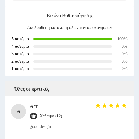
Εικόνα Βαθμολόγησης
Ακολουθεί η κατανομή όλων των αξιολογήσεων
5 αστέρια
100%
4 αστέρια
0%
3 αστέρια
0%
2 αστέρια
0%
1 αστέρια
0%
Όλες οι κριτικές
A*n
A
Χρήσιμο (12)
good design