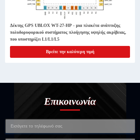
Δέκτης GPS UBLOX WT-27-HP - μια πλακέτα ανάπτυξης
πολυδορυφορικού συστήματος πλοήγησης υψηλής ακρίβειας,
που υποστηρίζει L1/L1/L5
Βρείτε την καλύτερη τιμή
Επικοινωνία