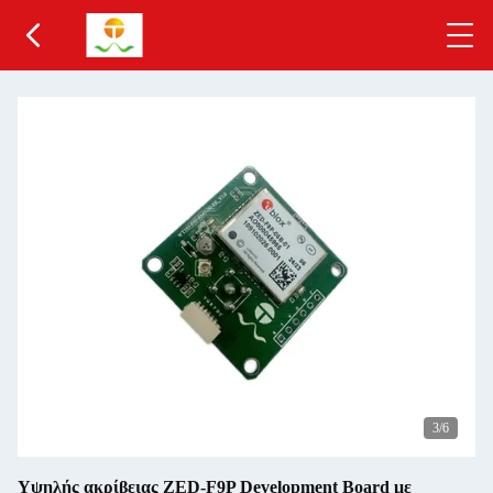
3
/6
Υψηλής ακρίβειας ZED-F9P Development Board με