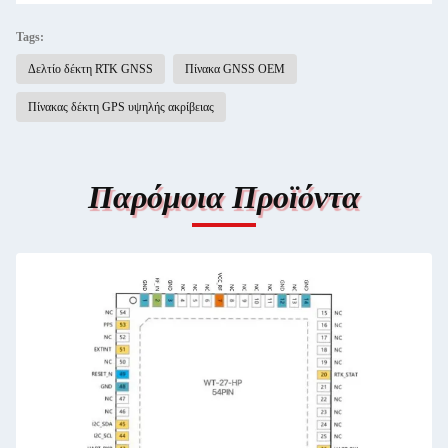
Tags:
Δελτίο δέκτη RTK GNSS
Πίνακα GNSS OEM
Πίνακας δέκτη GPS υψηλής ακρίβειας
Παρόμοια Προϊόντα