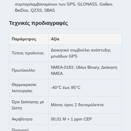
συμπεριλαμβανομένων των GPS, GLONASS, Galileo,
BeiDou, QZSS, SBAS
Τεχνικές προδιαγραφές
Παράμετρος
Αξία
Διοικητικό συμβούλιο ανάπτυξης
Τύπος προϊόντος
μονάδων GPS
NMEA-0183, Ublox Binary, Διοίκηση
Πρωτόκολλο
NMEA.
Θερμοκρασία
-40°C έως 85°C
λειτουργίας
Ώρα ξεκίνησης με
Μέσος όρος 2 δευτερόλεπτα
ζέστη
Ακριβότητα
00,01 M + 1 ppm CEP
Ποσοστό