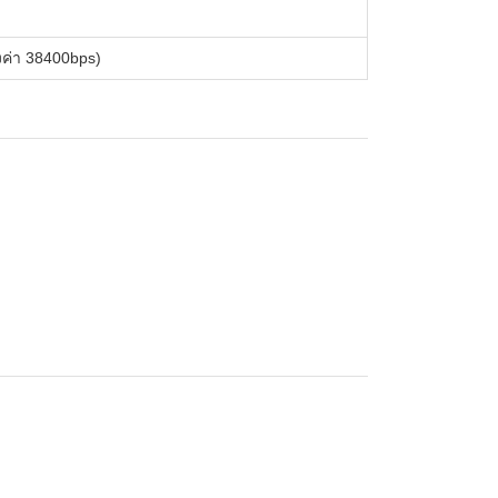
งค่า 38400bps)