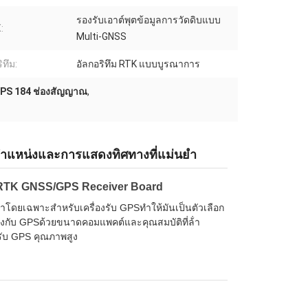
รองรับเอาต์พุตข้อมูลการวัดดิบแบบ
:
Multi-GNSS
ิทึม:
อัลกอริทึม RTK แบบบูรณาการ
GPS 184 ช่องสัญญาณ
,
ตําแหน่งและการแสดงทิศทางที่แม่นยํา
 RTK GNSS/GPS Receiver Board
โดยเฉพาะสําหรับเครื่องรับ GPSทําให้มันเป็นตัวเลือก
้องกับ GPSด้วยขนาดคอมแพคต์และคุณสมบัติที่ล้ํา
องรับ GPS คุณภาพสูง