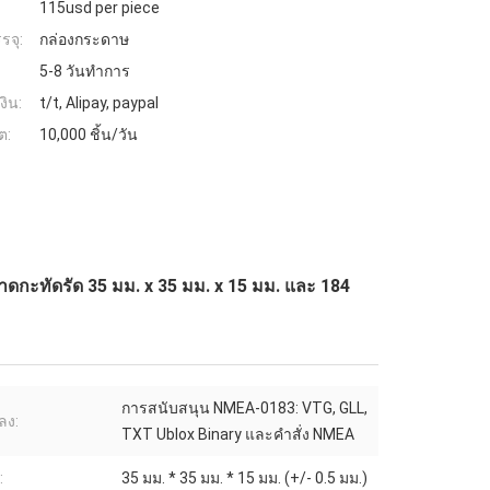
115usd per piece
รจุ:
กล่องกระดาษ
5-8 วันทำการ
งิน:
t/t, Alipay, paypal
ต:
10,000 ชิ้น/วัน
กะทัดรัด 35 มม. x 35 มม. x 15 มม. และ 184
การสนับสนุน NMEA-0183: VTG, GLL,
ลง:
TXT Ublox Binary และคำสั่ง NMEA
:
35 มม. * 35 มม. * 15 มม. (+/- 0.5 มม.)