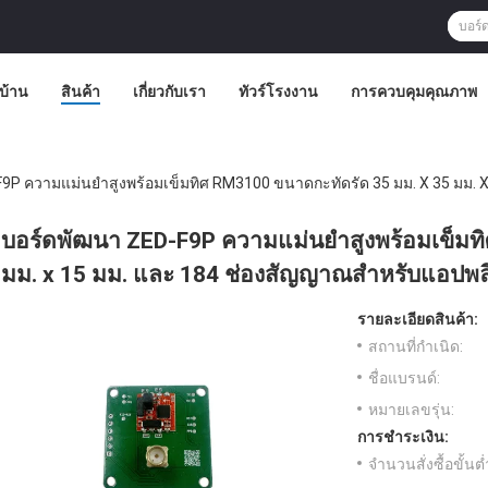
บ้าน
สินค้า
เกี่ยวกับเรา
ทัวร์โรงงาน
การควบคุมคุณภาพ
9P ความแม่นยำสูงพร้อมเข็มทิศ RM3100 ขนาดกะทัดรัด 35 มม. X 35 มม.
บอร์ดพัฒนา ZED-F9P ความแม่นยำสูงพร้อมเข็มทิ
มม. x 15 มม. และ 184 ช่องสัญญาณสำหรับแอปพล
รายละเอียดสินค้า:
สถานที่กำเนิด:
ชื่อแบรนด์:
หมายเลขรุ่น:
การชำระเงิน:
จำนวนสั่งซื้อขั้นต่