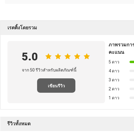
เรตติ้งโดยรวม
ภาพรวมการ
คะแนน
5.0
5 ดาว
จาก 50 รีวิวสำหรับผลิตภัณฑ์นี้
4 ดาว
3 ดาว
เขียนรีวิว
2 ดาว
1 ดาว
รีวิวทั้งหมด