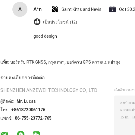
A
A*n
Saint Kitts and Nevis
Oct 30.
เป็นประโยชน์ (12)
good design
,
,
แท็ก:
บอร์ดรับ RTK GNSS
กรุงเทพฯ
บอร์ดรับ GPS ความแม่นยําสูง
รายละเอียดการติดต่อ
SHENZHEN ANZEWEI TECHNOLOGY CO., LTD
ส่งคำถามข
ผู้ติดต่อ:
Mr. Lucas
โทร:
+8618720061176
แฟกซ์:
86-755-23772-765