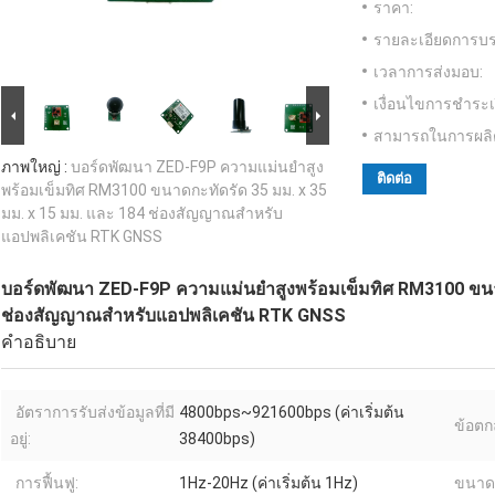
ราคา:
รายละเอียดการบร
เวลาการส่งมอบ:
เงื่อนไขการชำระเ
สามารถในการผลิ
ภาพใหญ่ :
บอร์ดพัฒนา ZED-F9P ความแม่นยำสูง
ติดต่อ
พร้อมเข็มทิศ RM3100 ขนาดกะทัดรัด 35 มม. x 35
มม. x 15 มม. และ 184 ช่องสัญญาณสำหรับ
แอปพลิเคชัน RTK GNSS
บอร์ดพัฒนา ZED-F9P ความแม่นยำสูงพร้อมเข็มทิศ RM3100 ขนาด
ช่องสัญญาณสำหรับแอปพลิเคชัน RTK GNSS
คำอธิบาย
อัตราการรับส่งข้อมูลที่มี
4800bps~921600bps (ค่าเริ่มต้น
ข้อตก
อยู่:
38400bps)
การฟื้นฟู:
1Hz-20Hz (ค่าเริ่มต้น 1Hz)
ขนาด