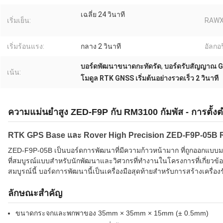
เฉลี่ย 24 วินาที
เริ่มเย็น:
RAWX
เริ่มร้อนแรง:
กลาง 2 วินาที
อัลกอร
บอร์ดพัฒนาขนาดกะทัดรัด
,
บอร์ดรับสัญญาณ 
เน้น:
โมดูล RTK GNSS เริ่มต้นอย่างรวดเร็ว 2 วินาที
ความแม่นยําสูง ZED-F9P กับ RM3100 กัมพัส - การตั้ง
RTK GPS Base และ Rover High Precision ZED-F9P-05B
ZED-F9P-05B เป็นบอร์ดการพัฒนาที่มีความก้าวหน้ามาก ที่ถูกออกแบบมา
ที่สมบูรณ์แบบสําหรับนักพัฒนาและวิศวกรที่ทํางานในโครงการที่เกี่ยวข
สมบูรณ์นี้ บอร์ดการพัฒนานี้เป็นเครื่องมือสุดท้ายสําหรับการสร้างเครื่
ลักษณะสําคัญ
ขนาดกระจกและพกพาของ 35mm × 35mm × 15mm (± 0.5mm)