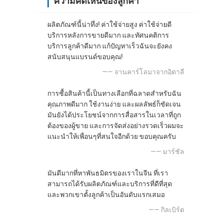
ความคิดเห็นของลูกค้า
ผลิตภัณฑ์นี้น่าทึ่ง! ค่าใช้จ่ายสูง ค่าใช้จ่ายดี
บริการหลังการขายดีมาก และทัศนคติการ
บริการลูกค้าดีมาก แก้ปัญหาเร็วฉันจะยังคง
สนับสนุนแบรนด์ขอบคุณ!
—— จานคาร์โลมาจากอิตาลี
การซื้อสินค้านี้เป็นทางเลือกที่ฉลาดสําหรับฉัน
คุณภาพดีมาก ใช้งานง่าย และผลลัพธ์ก็ชัดเจน
มันยังได้ประโยชน์จากการสื่อสารในเวลาที่ถูก
ต้องของผู้ขาย และการจัดส่งอย่างรวดเร็วผมจะ
แนะนําให้เพื่อนๆที่สนใจอีกด้วย ขอบคุณครับ
—— มาร์ชัล
มันดีมากที่หาพันธมิตรของเราในจีน ที่เรา
สามารถได้รับผลิตภัณฑ์และบริการที่ดีที่สุด
และพวกเขาตั้งลูกค้าเป็นอันดับแรกเสมอ
—— กิลเบิร์ต