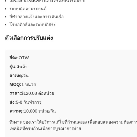
เครื่องบินไร้คนขับ และเครื่องบินไร้คนขับ
ระบบติดตามรถยนต์
กีฬากลางแจ้งและการเดินเรือ
โรบอติกส์และระบบอิสระ
ตัวเลือกการปรับแต่ง
ยี่ห้อ:
OTW
รุ่น:
สินค้า:
สาเหตุ:
จีน
MOQ:
1 หน่วย
ราคา:
$120.08 ต่อหน่วย
ส่ง:
5-8 วันทําการ
ความจุ:
10,000 หน่วย/วัน
ทีมงานของเราให้บริการแก้ไขที่กําหนดเอง เพื่อตอบสนองความต้อง
เทคนิคที่ครบถ้วนเพื่อการบูรณาการง่าย