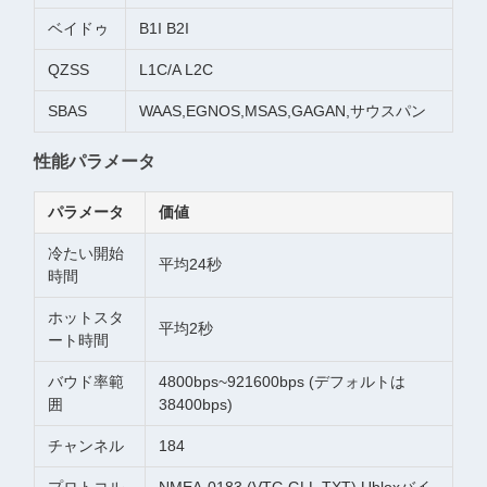
ベイドゥ
B1I B2I
QZSS
L1C/A L2C
SBAS
WAAS,EGNOS,MSAS,GAGAN,サウスパン
性能パラメータ
パラメータ
価値
冷たい開始
平均24秒
時間
ホットスタ
平均2秒
ート時間
バウド率範
4800bps~921600bps (デフォルトは
囲
38400bps)
チャンネル
184