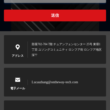
送信
部屋702-704 7階 チュアンフェンセンター 25号 東環1
丁目 ユソングコミュニティ ロンフア街 ロンフア地区
深??
アドレス
Lucaszhang@ontheway-tech.com
電子メール