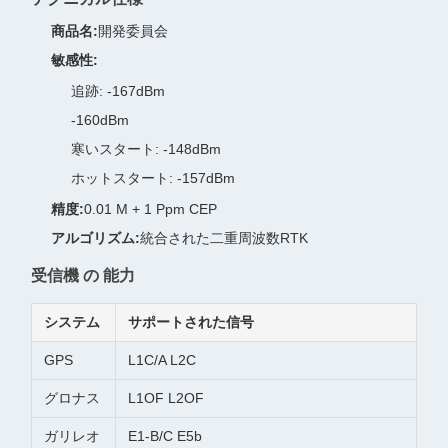
商品名:
開発委員会
敏感性:
追跡: -167dBm
-160dBm
寒いスタート: -148dBm
ホットスタート: -157dBm
精度:
0.01 M + 1 Ppm CEP
アルゴリズム:
統合された二重周波数RTK
受信機 の 能力
システム
サポートされた信号
GPS
L1C/A L2C
グロナス
L1OF L2OF
ガリレオ
E1-B/C E5b