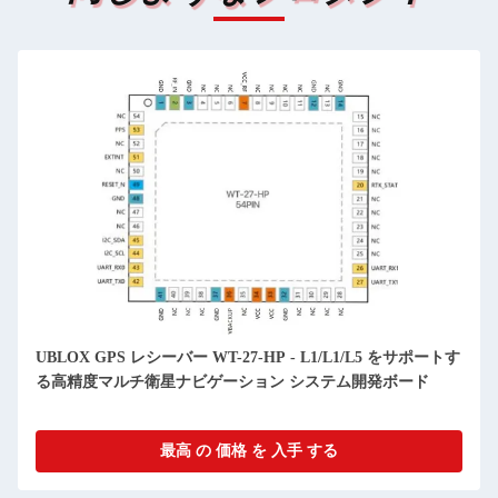
UBLOX GPS レシーバー WT-27-HP - L1/L1/L5 をサポートす
る高精度マルチ衛星ナビゲーション システム開発ボード
最高 の 価格 を 入手 する