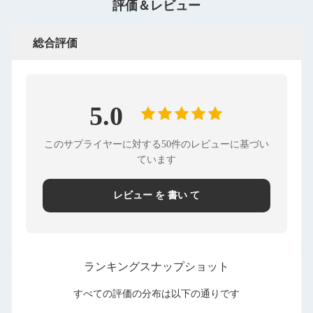
評価＆レビュー
総合評価
5.0
このサプライヤーに対する50件のレビューに基づい
ています
レビュー を 書い て
ランキングスナップショット
すべての評価の分布は以下の通りです