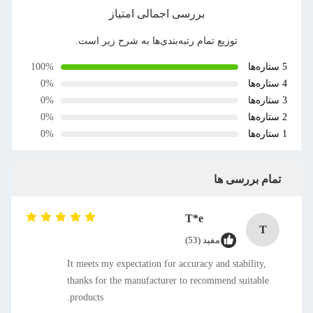
بررسی اجمالی امتیاز
توزیع تمام رتبه‌بندی‌ها به شرح زیر است.
5 ستاره‌ها
100%
4 ستاره‌ها
0%
3 ستاره‌ها
0%
2 ستاره‌ها
0%
1 ستاره‌ها
0%
تمام بررسی ها
T*e
T
مفید (53)
It meets my expectation for accuracy and stability,
thanks for the manufacturer to recommend suitable
products.