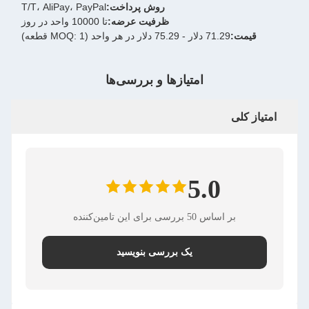
روش پرداخت:
T/T، AliPay، PayPal
ظرفیت عرضه:
تا 10000 واحد در روز
قیمت:
71.29 دلار - 75.29 دلار در هر واحد (MOQ: 1 قطعه)
امتیازها و بررسی‌ها
امتیاز کلی
5.0
بر اساس 50 بررسی برای این تامین‌کننده
یک بررسی بنویسید