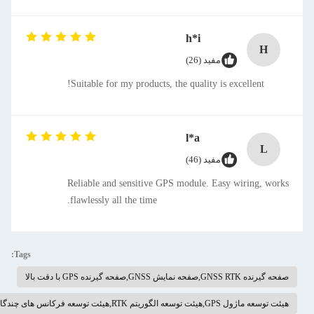
h*i
H
مفید (26)
Suitable for my products, the quality is excellent!
l*a
L
مفید (46)
Reliable and sensitive GPS module. Easy wiring, works
flawlessly all the time.
Tags:
صفحه گیرنده GNSS RTK,صفحه نمایش GNSS,صفحه گیرنده GPS با دقت بالا
هیئت توسعه ماژول GPS,هیئت توسعه الگوریتم RTK,هیئت توسعه فرکانس های چندگانه