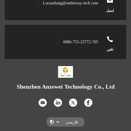
Lucaszhang@ontheway-tech.com
ایمیل
0086-755-23772-765
تلفن
Shenzhen Anzewei Technology Co., Ltd