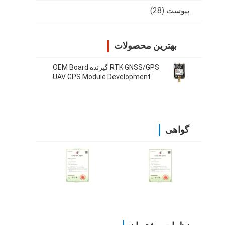
پیوست
(28)
بهترین محصولات
RTK GNSS/GPS گیرنده OEM Board
UAV GPS Module Development
Board 38400 بی پی اس
گواهی