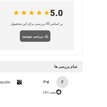
5.0
بر اساس 50 بررسی برای این محصول
یک بررسی بنویسید
تمام بررسی ها
f*d
F
epublic
مفید (46)