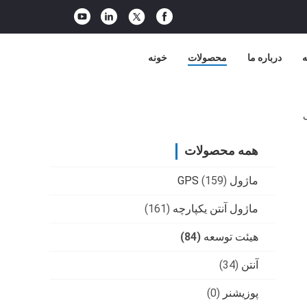
ه
درباره ما
محصولات
خونه
همه محصولات
ماژول GPS
(159)
ماژول آنتن یکپارچه
(161)
هیئت توسعه
(84)
آنتن
(34)
پوزیشنر
(0)