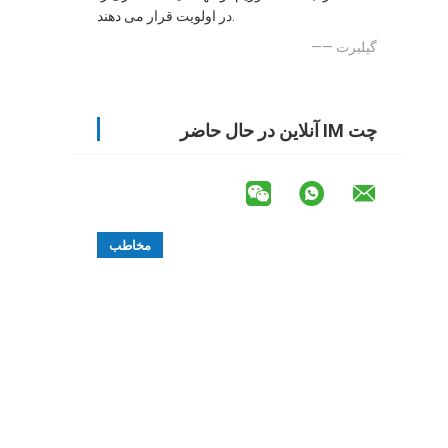
در اولویت قرار می دهند.
—— گیلبرت
چت IM آنلاین در حال حاضر