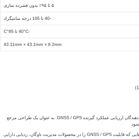
۵ تا ۹۵٪ بدون فشرده سازی
-40 تا 105 درجه سانتیگراد
-40°C تا 85°C
43.11mm × 43.1mm × 8.2mm
ایده آل برای مهندسان و توسعه دهندگان ارزیابی عملکرد گیرنده GNSS / GPS. به عنوان یک طراحی مرجع
شود.
نقطه شروع مناسب برای شرکت هایی که قابلیت GNSS / GPS را در محصولات مدیریت ناوگان، ردیابی دارایی