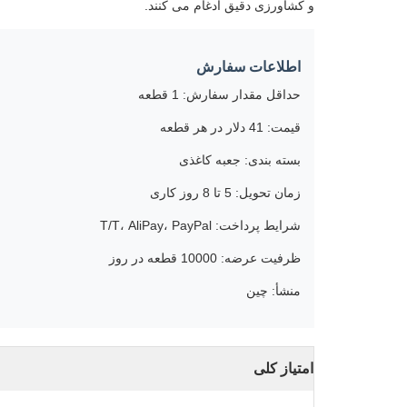
و کشاورزی دقیق ادغام می کنند.
اطلاعات سفارش
حداقل مقدار سفارش: 1 قطعه
قیمت: 41 دلار در هر قطعه
بسته بندی: جعبه کاغذی
زمان تحویل: 5 تا 8 روز کاری
شرایط پرداخت: T/T، AliPay، PayPal
ظرفیت عرضه: 10000 قطعه در روز
منشأ: چین
امتیاز کلی