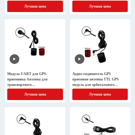
авторегистратора
транспортных средств
Лучшая цена
Лучшая цена
Модуль UART для GPS-
Аудио соединитель GPS
приемника Антенна для
приемная антенна TTL GPS
транспортного
модуль для орбитального
позиционирования
позиционирования
Лучшая цена
Лучшая цена