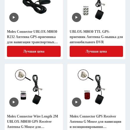
Molex Connector UBLOX-M8030
UBLOX-M8030 TTL GPS-
R232 Антенна GPS-приемника
приемник Антенна G-мышка для
для навигации транспортных
автомобильного DVR
средств
Лучшая цена
Лучшая цена
Molex Connector Wire Length 2M
Molex Connector GPS Receiver
UBLOX-M8030 GPS Receiver
Antenna G Mouse для навигации
Antenna G Mouse для
и позиционирования