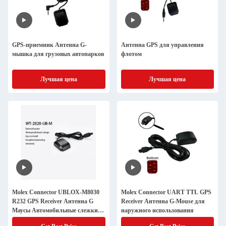
GPS-приемник Антенна G-
Антенна GPS для управления
мышка для грузовых автопарков
флотом
Лучшая цена
Лучшая цена
Molex Connector UBLOX-M8030
Molex Connector UART TTL GPS
R232 GPS Receiver Антенна G
Receiver Антенна G-Mouse для
Маусы Автомобильные слежки
наружного использования
Acc Alarm GPS слежки для