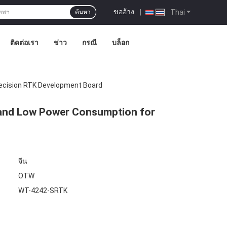
ขออ้าง
|
Thai
ค้นหา
ติดต่อเรา
ข่าว
กรณี
บล็อก
ecision RTK Development Board
and Low Power Consumption for
จีน
OTW
WT-4242-SRTK