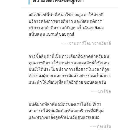
ความคิดเห็นของลูกค้า
ผลิตภัณฑ์นี้น่าทึ่ง! ค่าใช้จ่ายสูง ค่าใช้จ่ายดี
บริการหลังการขายดีมาก และทัศนคติการ
บริการลูกค้าดีมาก แก้ปัญหาเร็วฉันจะยังคง
สนับสนุนแบรนด์ขอบคุณ!
—— จานคาร์โลมาจากอิตาลี
การซื้อสินค้านี้เป็นทางเลือกที่ฉลาดสําหรับฉัน
คุณภาพดีมาก ใช้งานง่าย และผลลัพธ์ก็ชัดเจน
มันยังได้ประโยชน์จากการสื่อสารในเวลาที่ถูก
ต้องของผู้ขาย และการจัดส่งอย่างรวดเร็วผมจะ
แนะนําให้เพื่อนๆที่สนใจอีกด้วย ขอบคุณครับ
—— มาร์ชัล
มันดีมากที่หาพันธมิตรของเราในจีน ที่เรา
สามารถได้รับผลิตภัณฑ์และบริการที่ดีที่สุด
และพวกเขาตั้งลูกค้าเป็นอันดับแรกเสมอ
—— กิลเบิร์ต