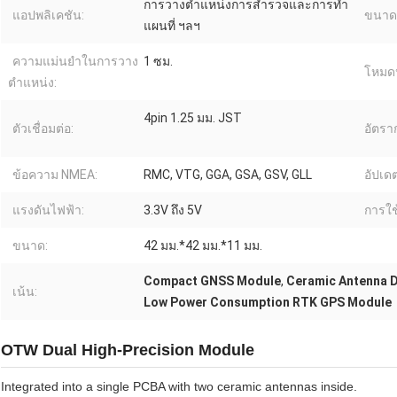
การวางตำแหน่งการสำรวจและการทำ
แอปพลิเคชัน:
ขนาด
แผนที่ ฯลฯ
ความแม่นยำในการวาง
1 ซม.
โหมดป
ตำแหน่ง:
4pin 1.25 มม. JST
ตัวเชื่อมต่อ:
อัตรา
ข้อความ NMEA:
RMC, VTG, GGA, GSA, GSV, GLL
อัปเดต
แรงดันไฟฟ้า:
3.3V ถึง 5V
การใช
ขนาด:
42 มม.*42 มม.*11 มม.
Compact GNSS Module
,
Ceramic Antenna 
เน้น:
Low Power Consumption RTK GPS Module
OTW Dual High-Precision Module
Integrated into a single PCBA with two ceramic antennas inside.