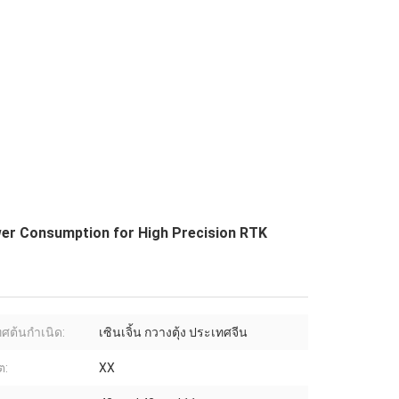
r Consumption for High Precision RTK
ศต้นกำเนิด:
เซินเจิ้น กวางตุ้ง ประเทศจีน
ต:
XX