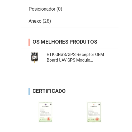
Posicionador
(0)
Anexo
(28)
OS MELHORES PRODUTOS
RTK GNSS/GPS Receptor OEM
Board UAV GPS Module
Development Board 38400 Bps
CERTIFICADO