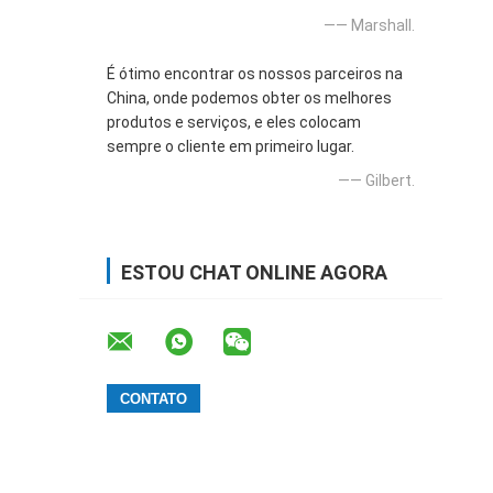
—— Marshall.
É ótimo encontrar os nossos parceiros na
China, onde podemos obter os melhores
produtos e serviços, e eles colocam
sempre o cliente em primeiro lugar.
—— Gilbert.
ESTOU CHAT ONLINE AGORA