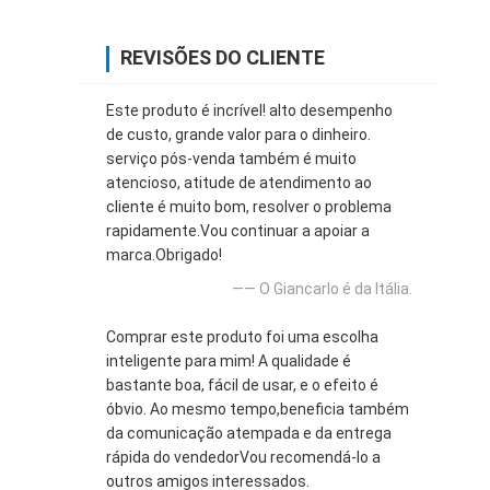
REVISÕES DO CLIENTE
Este produto é incrível! alto desempenho
de custo, grande valor para o dinheiro.
serviço pós-venda também é muito
atencioso, atitude de atendimento ao
cliente é muito bom, resolver o problema
rapidamente.Vou continuar a apoiar a
marca.Obrigado!
—— O Giancarlo é da Itália.
Comprar este produto foi uma escolha
inteligente para mim! A qualidade é
bastante boa, fácil de usar, e o efeito é
óbvio. Ao mesmo tempo,beneficia também
da comunicação atempada e da entrega
rápida do vendedorVou recomendá-lo a
outros amigos interessados.