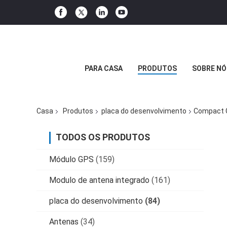
PARA CASA
PRODUTOS
SOBRE NÓ
Casa
Produtos
placa do desenvolvimento
Compact G
TODOS OS PRODUTOS
Módulo GPS
(159)
Modulo de antena integrado
(161)
placa do desenvolvimento
(84)
Antenas
(34)