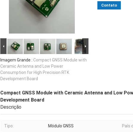
Contato
Imagem Grande :
Compact GNSS Module with
Ceramic Antenna and Low Power
Consumption for High Precision RTK
Development Board
Compact GNSS Module with Ceramic Antenna and Low Powe
Development Board
Descrição
Tipo:
Módulo GNSS
País 