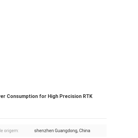
r Consumption for High Precision RTK
de origem:
shenzhen Guangdong, China