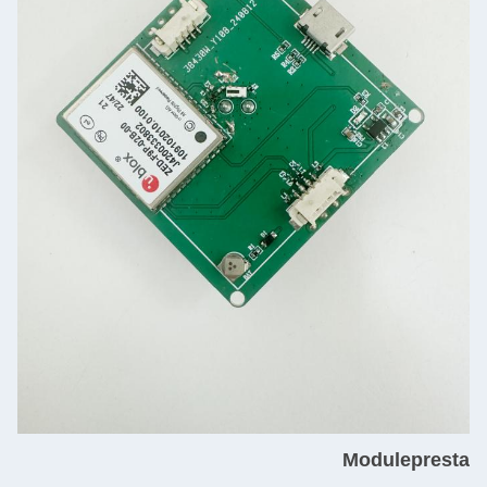
Moduleprestati