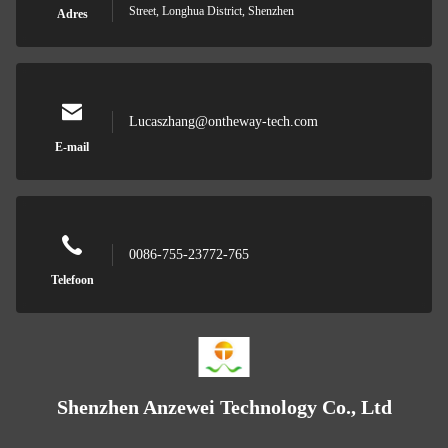
Street, Longhua District, Shenzhen
Adres
Lucaszhang@ontheway-tech.com
E-mail
0086-755-23772-765
Telefoon
Shenzhen Anzewei Technology Co., Ltd