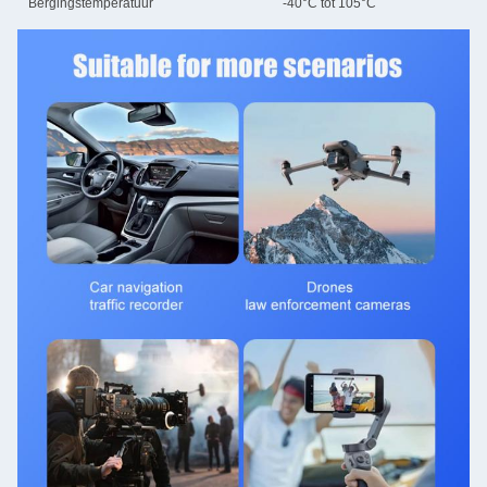
Bergingstemperatuur
-40°C tot 105°C