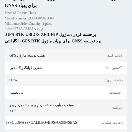
برای پهپاد GNSS
Place of Origin: China
Model Number: ZED-F9P-02B-00
Minimum Order Quantity: 1 piece
قیمت: $93.88-87.88 / piece
برجسته کردن:
ماژول GPS RTK UBLOX ZED-F9P
,
برد توسعه GNSS برای پهپاد
,
ماژول GPS RTK با گارانتی
هیئت توسعه ماژول GPS
شنژن گوانگدونگ، چین
OTW
بی نظمی
موقعیت یابی ، نقشه برداری و نقشه برداری و
غیره
GPS+GLONASS+GALILEO+BDS+QZSS+SBAS