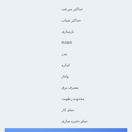
حداکثر سرعت
حداکثر شتاب
بازسازی
RAWX
بندر
اندازه
ولتاژ
مصرف برق
محدوده رطوبت
دمای کار
دمای ذخیره سازی