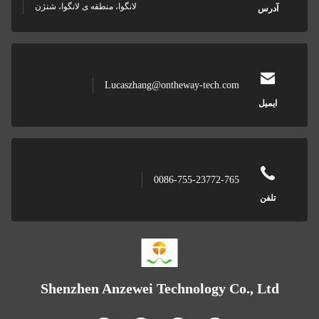
لانگوا، منطقه ی لانگوا، شنژن
آدرس
Lucaszhang@ontheway-tech.com
ایمیل
0086-755-23772-765
تلفن
Shenzhen Anzewei Technology Co., Ltd