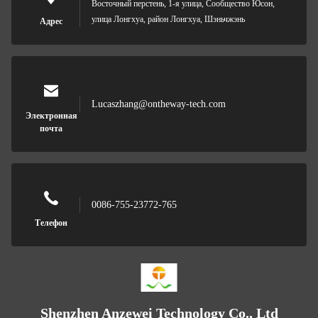
Восточный перстень, 1-я улица, Сообщество Юсон,
улица Лонгхуа, район Лонгхуа, Шэньчжэнь
Адрес
Lucaszhang@ontheway-tech.com
Электронная
почта
0086-755-23772-765
Телефон
Shenzhen Anzewei Technology Co., Ltd