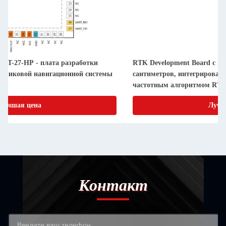
RTK Development Board с позиционированием на уровне
сантиметров, интегрированным 4G-модулем и двойным
частотным алгоритмом RTK для высокоточных
приложений GNSS
Лучшая цена
Контакт