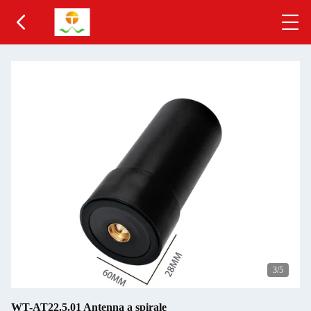
3
/5
WT-AT22.5.01 Antenna a spirale