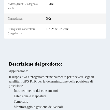
6Max (dBic) Guadagno a
2.0dBi
Zenith:
7Impedenza:
50Ω
8Frequenza concentrare
L1/L2/L5/B1/B2/B3
(megahertz):
Descrizione del prodotto:
Applicazione:
Il dispositivo è progettato principalmente per ricevere segnali
satellitari GPS RTK per la determinazione della posizione di
precisione.
Intrattenimento dei consumatori
Estensione e mappatura
Tempismo
Monitoraggio e gestione dei veicoli