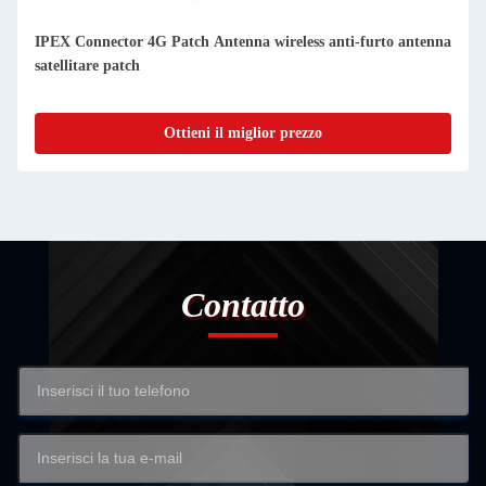
IPEX Connector 4G Patch Antenna wireless anti-furto antenna
satellitare patch
Ottieni il miglior prezzo
Contatto