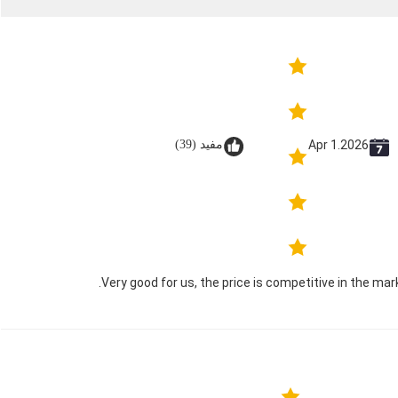
Apr 1.2026
مفید (39)
Very good for us, the price is competitive in the mark