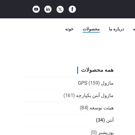
ه
درباره ما
محصولات
خونه
همه محصولات
ماژول GPS
(159)
ماژول آنتن یکپارچه
(161)
هیئت توسعه
(84)
آنتن
(34)
پوزیشنر
(0)