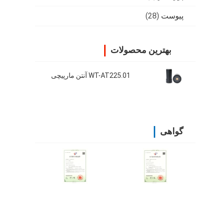
پیوست
(28)
بهترین محصولات
WT-AT225.01 آنتن مارپیچی
گواهی