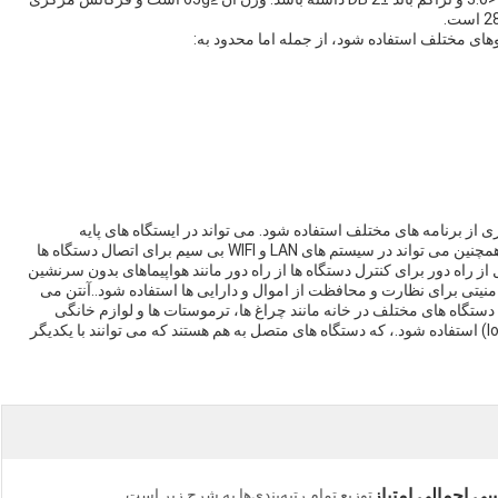
 بسیاری از برنامه های مختلف استفاده شود. می تواند در ایستگاه های پایه
ارتباطات برای ارسال و دریافت سیگنال ها استفاده شود.و همچنین می تواند در سیستم های LAN و WIFI بی سیم برای اتصال دستگاه ها
از راه دور برای کنترل دستگاه ها از راه دور مانند هواپیماهای بدون سرنشین
منیتی برای نظارت و محافظت از اموال و دارایی ها استفاده شود..آنتن می
دستگاه های مختلف در خانه مانند چراغ ها، ترموستات ها و لوازم خانگی
استفاده شود.آنتن می تواند در دستگاه های اینترنت اشیا (IoT) استفاده شود.، که دستگاه های متصل به هم هستند که می توانند با یکدیگر
ی اجمالی امتیاز
توزیع تمام رتبه‌بندی‌ها به شرح زیر است.