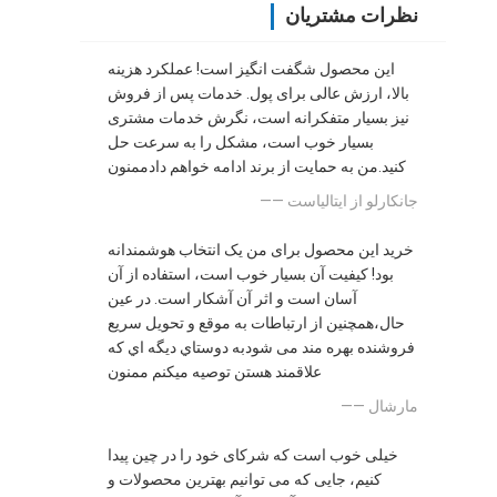
نظرات مشتریان
این محصول شگفت انگیز است! عملکرد هزینه
بالا، ارزش عالی برای پول. خدمات پس از فروش
نیز بسیار متفکرانه است، نگرش خدمات مشتری
بسیار خوب است، مشکل را به سرعت حل
کنید.من به حمایت از برند ادامه خواهم دادممنون
—— جانکارلو از ايتالياست
خرید این محصول برای من یک انتخاب هوشمندانه
بود! کیفیت آن بسیار خوب است، استفاده از آن
آسان است و اثر آن آشکار است. در عین
حال،همچنین از ارتباطات به موقع و تحویل سریع
فروشنده بهره مند می شودبه دوستاي ديگه اي که
علاقمند هستن توصيه ميکنم ممنون
—— مارشال
خیلی خوب است که شرکای خود را در چین پیدا
کنیم، جایی که می توانیم بهترین محصولات و