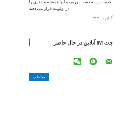
خدمات را به دست آوریم، و آنها همیشه مشتری را
در اولویت قرار می دهند.
—— گیلبرت
چت IM آنلاین در حال حاضر