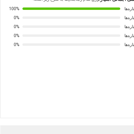
100%
0%
0%
0%
0%